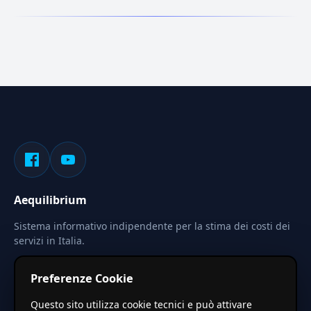
Aequilibrium
Sistema informativo indipendente per la stima dei costi dei
servizi in Italia.
Privacy
Termini
Cerca
Preferenze Cookie
Le stime pubblicate sono calcolate tramite coefficienti
Questo sito utilizza cookie tecnici e può attivare