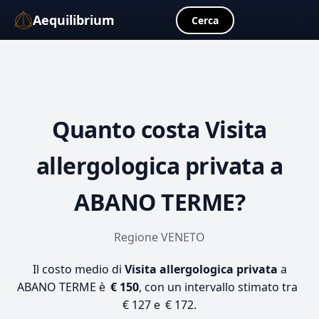
Aequilibrium
☰
Cerca
Quanto costa
Visita
allergologica privata
a
ABANO TERME?
Regione VENETO
Il costo medio di
Visita allergologica privata
a
ABANO TERME è
€ 150
, con un intervallo stimato tra
€ 127 e € 172.