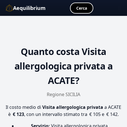
Aequilibrium
☰
Cerca
Quanto costa
Visita
allergologica privata
a
ACATE?
Regione SICILIA
Il costo medio di
Visita allergologica privata
a ACATE
è
€ 123
, con un intervallo stimato tra € 105 e € 142.
Servizio:
Visita allergologica privata