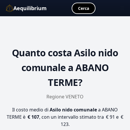
Aequilibrium
☰
Cerca
Quanto costa
Asilo nido
comunale
a ABANO
TERME?
Regione VENETO
Il costo medio di
Asilo nido comunale
a ABANO
TERME è
€ 107
, con un intervallo stimato tra € 91 e €
123.