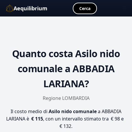
Aequilibrium
☰
Cerca
Quanto costa
Asilo nido
comunale
a ABBADIA
LARIANA?
Regione LOMBARDIA
Il costo medio di
Asilo nido comunale
a ABBADIA
LARIANA è
€ 115
, con un intervallo stimato tra € 98 e
€ 132.