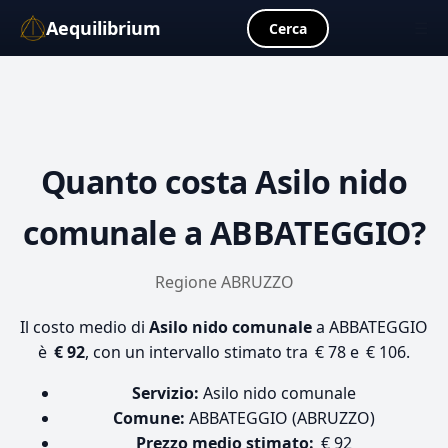
Aequilibrium
☰
Cerca
Quanto costa
Asilo nido
comunale
a ABBATEGGIO?
Regione ABRUZZO
Il costo medio di
Asilo nido comunale
a ABBATEGGIO
è
€ 92
, con un intervallo stimato tra € 78 e € 106.
Servizio:
Asilo nido comunale
Comune:
ABBATEGGIO (ABRUZZO)
Prezzo medio stimato:
€ 92