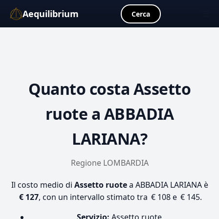
Aequilibrium
☰
Cerca
Quanto costa
Assetto
ruote
a ABBADIA
LARIANA?
Regione LOMBARDIA
Il costo medio di
Assetto ruote
a ABBADIA LARIANA è
€ 127
, con un intervallo stimato tra € 108 e € 145.
Servizio:
Assetto ruote