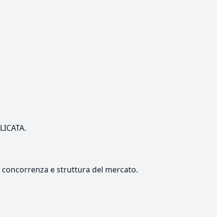
ILICATA.
e, concorrenza e struttura del mercato.