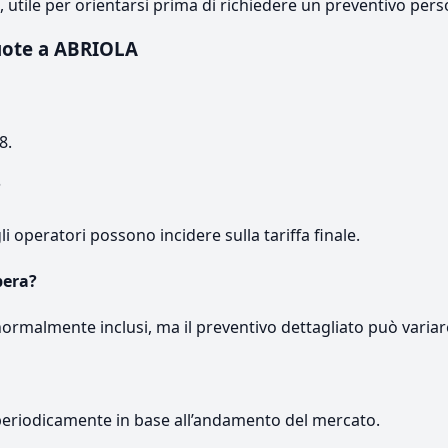
e, utile per orientarsi prima di richiedere un preventivo pers
uote a ABRIOLA
8.
?
gli operatori possono incidere sulla tariffa finale.
pera?
normalmente inclusi, ma il preventivo dettagliato può variar
periodicamente in base all’andamento del mercato.