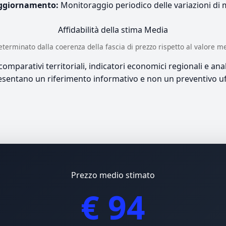
ggiornamento:
Monitoraggio periodico delle variazioni di
Affidabilità della stima
Media
è determinato dalla coerenza della fascia di prezzo rispetto al valore m
mparativi territoriali, indicatori economici regionali e anali
sentano un riferimento informativo e non un preventivo uff
Prezzo medio stimato
€ 94