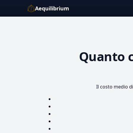
Aequilibrium
Quanto 
Il costo medio d