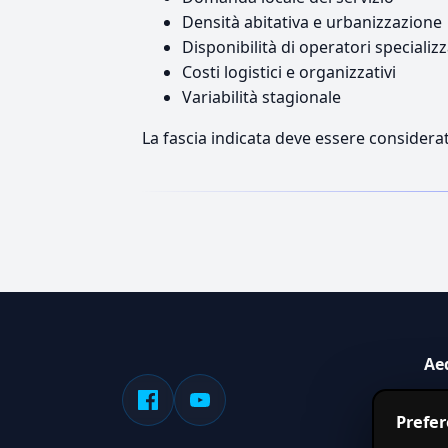
Densità abitativa e urbanizzazione
Disponibilità di operatori specializz
Costi logistici e organizzativi
Variabilità stagionale
La fascia indicata deve essere considerat
Ae
Sis
Prefe
serv