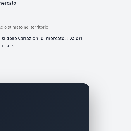
 mercato
edio stimato nel territorio.
si delle variazioni di mercato. I valori
iciale.