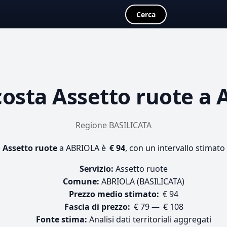
Cerca
costa
Assetto ruote
a 
Regione BASILICATA
i
Assetto ruote
a ABRIOLA è
€ 94
, con un intervallo stimato
Servizio:
Assetto ruote
Comune:
ABRIOLA (BASILICATA)
Prezzo medio stimato:
€ 94
Fascia di prezzo:
€ 79 — € 108
Fonte stima:
Analisi dati territoriali aggregati