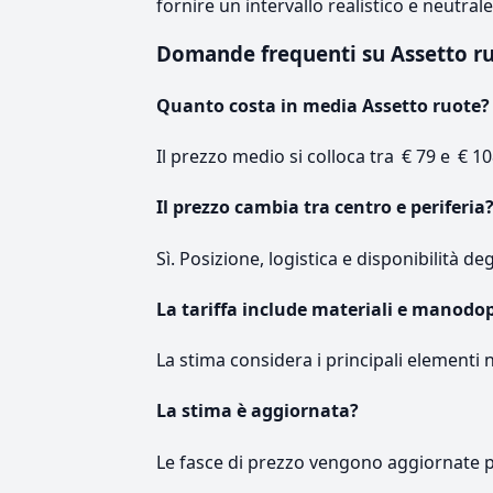
fornire un intervallo realistico e neutral
Domande frequenti su Assetto r
Quanto costa in media Assetto ruote?
Il prezzo medio si colloca tra € 79 e € 10
Il prezzo cambia tra centro e periferia
Sì. Posizione, logistica e disponibilità de
La tariffa include materiali e manodo
La stima considera i principali elementi 
La stima è aggiornata?
Le fasce di prezzo vengono aggiornate 