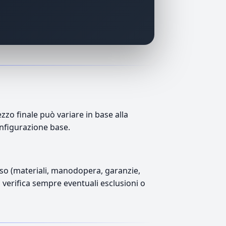
zo finale può variare in base alla
onfigurazione base.
luso (materiali, manodopera, garanzie,
), verifica sempre eventuali esclusioni o