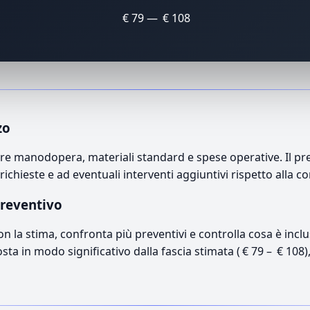
€ 79 — € 108
zo
e manodopera, materiali standard e spese operative. Il prez
richieste e ad eventuali interventi aggiuntivi rispetto alla c
preventivo
con la stima, confronta più preventivi e controlla cosa è inc
osta in modo significativo dalla fascia stimata ( € 79 – € 108