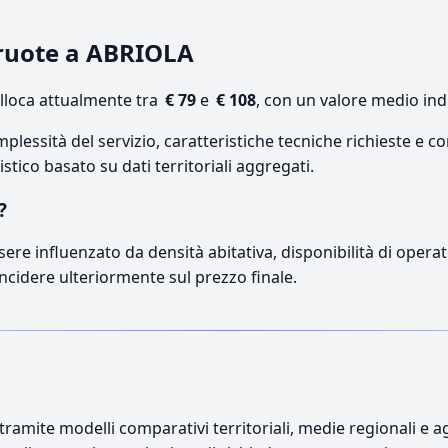
 ruote a ABRIOLA
lloca attualmente tra
€ 79
e
€ 108
, con un valore medio ind
lessità del servizio, caratteristiche tecniche richieste e co
stico basato su dati territoriali aggregati.
?
sere influenzato da densità abitativa, disponibilità di operato
incidere ulteriormente sul prezzo finale.
ramite modelli comparativi territoriali, medie regionali e ag