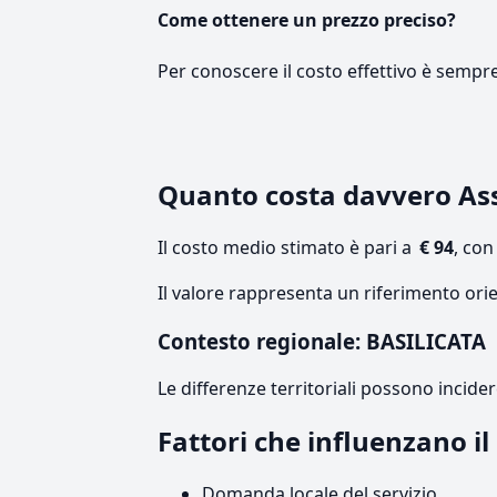
Come ottenere un prezzo preciso?
Per conoscere il costo effettivo è sempr
Quanto costa davvero As
Il costo medio stimato è pari a
€ 94
, co
Il valore rappresenta un riferimento orie
Contesto regionale: BASILICATA
Le differenze territoriali possono incide
Fattori che influenzano i
Domanda locale del servizio