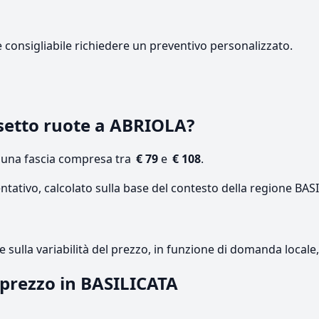
e consigliabile richiedere un preventivo personalizzato.
setto ruote a ABRIOLA?
n una fascia compresa tra
€ 79
e
€ 108
.
ntativo, calcolato sulla base del contesto della regione BAS
re sulla variabilità del prezzo, in funzione di domanda local
l prezzo in BASILICATA