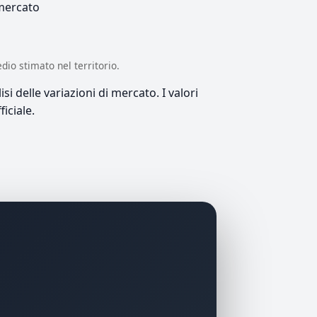
 mercato
edio stimato nel territorio.
si delle variazioni di mercato. I valori
iciale.