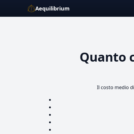
Aequilibrium
Quanto 
Il costo medio d