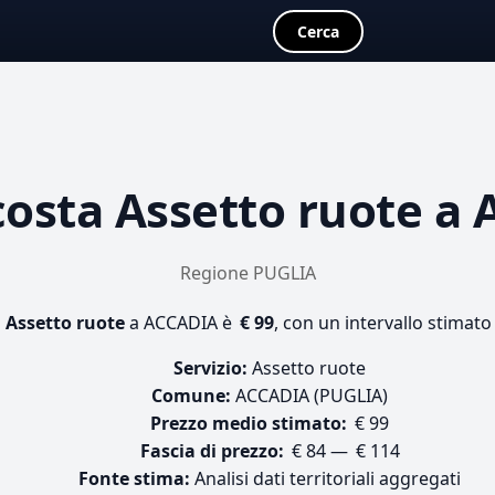
Cerca
costa
Assetto ruote
a 
Regione PUGLIA
i
Assetto ruote
a ACCADIA è
€ 99
, con un intervallo stimato
Servizio:
Assetto ruote
Comune:
ACCADIA (PUGLIA)
Prezzo medio stimato:
€ 99
Fascia di prezzo:
€ 84 — € 114
Fonte stima:
Analisi dati territoriali aggregati