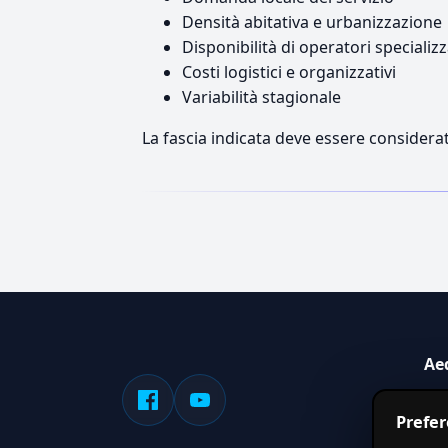
Densità abitativa e urbanizzazione
Disponibilità di operatori specializz
Costi logistici e organizzativi
Variabilità stagionale
La fascia indicata deve essere considerat
Ae
Sis
Prefe
serv