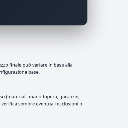
zo finale può variare in base alla
onfigurazione base.
luso (materiali, manodopera, garanzie,
), verifica sempre eventuali esclusioni o