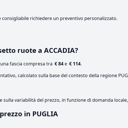
e consigliabile richiedere un preventivo personalizzato.
setto ruote a ACCADIA?
n una fascia compresa tra
€ 84
e
€ 114
.
ntativo, calcolato sulla base del contesto della regione PUG
re sulla variabilità del prezzo, in funzione di domanda local
l prezzo in PUGLIA