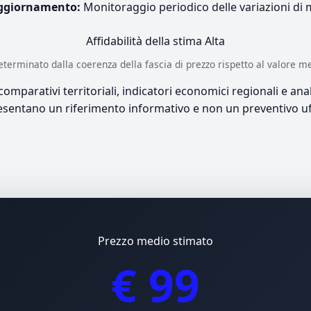
ggiornamento:
Monitoraggio periodico delle variazioni di
Affidabilità della stima
Alta
è determinato dalla coerenza della fascia di prezzo rispetto al valore m
mparativi territoriali, indicatori economici regionali e anali
sentano un riferimento informativo e non un preventivo uff
Prezzo medio stimato
€ 99