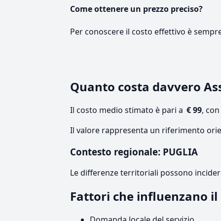
Come ottenere un prezzo preciso?
Per conoscere il costo effettivo è sempr
Quanto costa davvero As
Il costo medio stimato è pari a
€ 99
, co
Il valore rappresenta un riferimento orie
Contesto regionale: PUGLIA
Le differenze territoriali possono incide
Fattori che influenzano i
Domanda locale del servizio