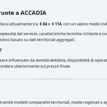
 ruote a ACCADIA
lloca attualmente tra
€ 84
e
€ 114
, con un valore medio ind
lessità del servizio, caratteristiche tecniche richieste e co
stico basato su dati territoriali aggregati.
?
sere influenzato da densità abitativa, disponibilità di operato
incidere ulteriormente sul prezzo finale.
ramite modelli comparativi territoriali, medie regionali e ag