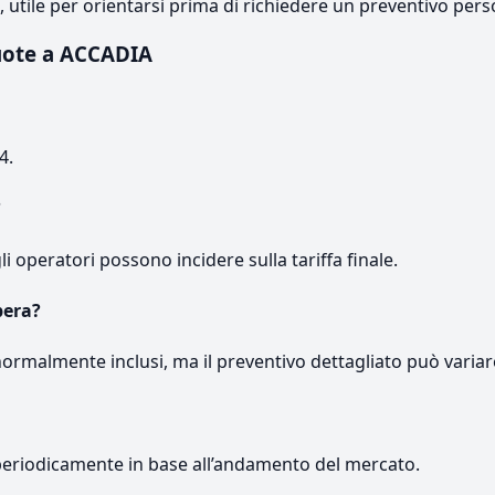
e, utile per orientarsi prima di richiedere un preventivo pers
uote a ACCADIA
4.
?
gli operatori possono incidere sulla tariffa finale.
pera?
normalmente inclusi, ma il preventivo dettagliato può variar
periodicamente in base all’andamento del mercato.