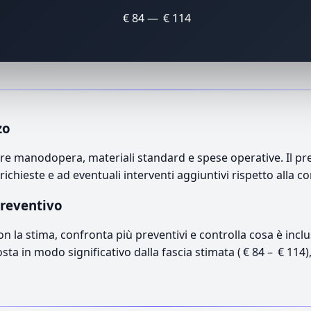
€ 84 — € 114
zo
e manodopera, materiali standard e spese operative. Il prez
richieste e ad eventuali interventi aggiuntivi rispetto alla c
preventivo
con la stima, confronta più preventivi e controlla cosa è inc
osta in modo significativo dalla fascia stimata ( € 84 – € 114