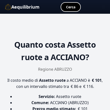
Aequilibrium
☰
Cerca
Quanto costa
Assetto
ruote
a ACCIANO?
Regione ABRUZZO
Il costo medio di
Assetto ruote
a ACCIANO è
€ 101
,
con un intervallo stimato tra € 86 e € 116.
Servizio:
Assetto ruote
Comune:
ACCIANO (ABRUZZO)
Prezzo medio stimato:
€ 101