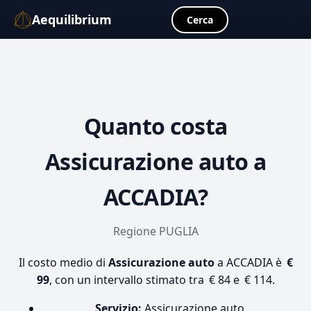
Aequilibrium
☰
Cerca
Quanto costa
Assicurazione auto
a
ACCADIA?
Regione PUGLIA
Il costo medio di
Assicurazione auto
a ACCADIA è
€
99
, con un intervallo stimato tra € 84 e € 114.
Servizio:
Assicurazione auto