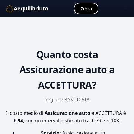
Aequilibrium
☰
Cerca
Quanto costa
Assicurazione auto
a
ACCETTURA?
Regione BASILICATA
Il costo medio di
Assicurazione auto
a ACCETTURA è
€ 94
, con un intervallo stimato tra € 79 e € 108.
Servizio:
Assicurazione auto