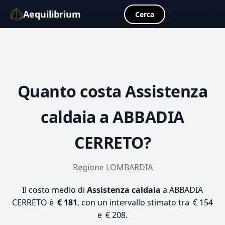
Aequilibrium
☰
Cerca
Quanto costa
Assistenza
caldaia
a ABBADIA
CERRETO?
Regione LOMBARDIA
Il costo medio di
Assistenza caldaia
a ABBADIA
CERRETO è
€ 181
, con un intervallo stimato tra € 154
e € 208.