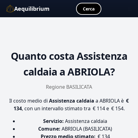
Aequilibrium
☰
Cerca
Quanto costa
Assistenza
caldaia
a ABRIOLA?
Regione BASILICATA
Il costo medio di
Assistenza caldaia
a ABRIOLA è
€
134
, con un intervallo stimato tra € 114 e € 154.
Servizio:
Assistenza caldaia
Comune:
ABRIOLA (BASILICATA)
Prezzo medio stimato:
€ 134