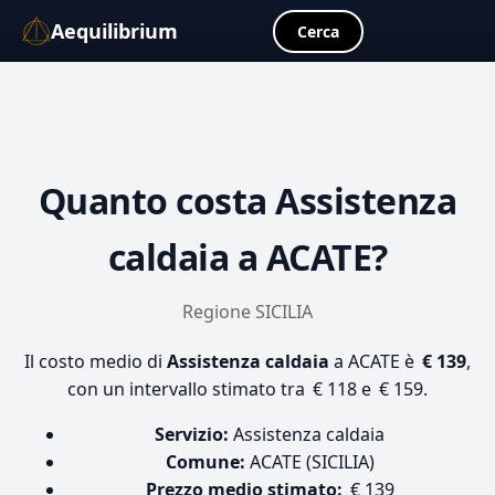
Aequilibrium
☰
Cerca
Quanto costa
Assistenza
caldaia
a ACATE?
Regione SICILIA
Il costo medio di
Assistenza caldaia
a ACATE è
€ 139
,
con un intervallo stimato tra € 118 e € 159.
Servizio:
Assistenza caldaia
Comune:
ACATE (SICILIA)
Prezzo medio stimato:
€ 139