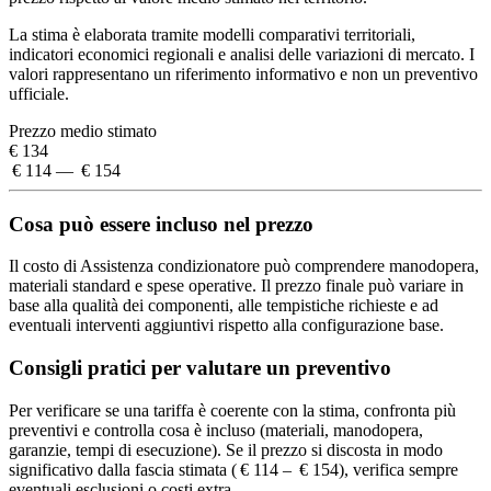
La stima è elaborata tramite modelli comparativi territoriali,
indicatori economici regionali e analisi delle variazioni di mercato. I
valori rappresentano un riferimento informativo e non un preventivo
ufficiale.
Prezzo medio stimato
€ 134
€ 114 — € 154
Cosa può essere incluso nel prezzo
Il costo di Assistenza condizionatore può comprendere manodopera,
materiali standard e spese operative. Il prezzo finale può variare in
base alla qualità dei componenti, alle tempistiche richieste e ad
eventuali interventi aggiuntivi rispetto alla configurazione base.
Consigli pratici per valutare un preventivo
Per verificare se una tariffa è coerente con la stima, confronta più
preventivi e controlla cosa è incluso (materiali, manodopera,
garanzie, tempi di esecuzione). Se il prezzo si discosta in modo
significativo dalla fascia stimata ( € 114 – € 154), verifica sempre
eventuali esclusioni o costi extra.