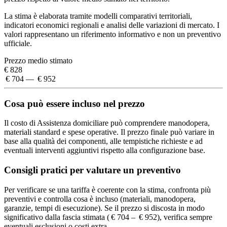
La stima è elaborata tramite modelli comparativi territoriali,
indicatori economici regionali e analisi delle variazioni di mercato. I
valori rappresentano un riferimento informativo e non un preventivo
ufficiale.
Prezzo medio stimato
€ 828
€ 704 — € 952
Cosa può essere incluso nel prezzo
Il costo di Assistenza domiciliare può comprendere manodopera,
materiali standard e spese operative. Il prezzo finale può variare in
base alla qualità dei componenti, alle tempistiche richieste e ad
eventuali interventi aggiuntivi rispetto alla configurazione base.
Consigli pratici per valutare un preventivo
Per verificare se una tariffa è coerente con la stima, confronta più
preventivi e controlla cosa è incluso (materiali, manodopera,
garanzie, tempi di esecuzione). Se il prezzo si discosta in modo
significativo dalla fascia stimata ( € 704 – € 952), verifica sempre
eventuali esclusioni o costi extra.