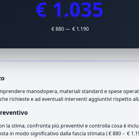
€ 1.035
€ 880 — € 1.190
zo
omprendere manodopera, materiali standard e spese operative
che richieste e ad eventuali interventi aggiuntivi rispetto a
preventivo
con la stima, confronta più preventivi e controlla cosa è inc
osta in modo significativo dalla fascia stimata ( € 880 – € 1.