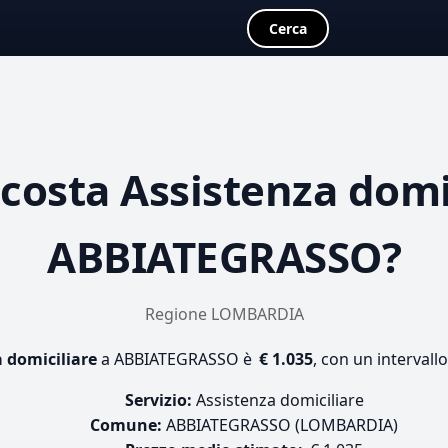
Cerca
 costa
Assistenza domi
ABBIATEGRASSO?
Regione LOMBARDIA
 domiciliare
a ABBIATEGRASSO è
€ 1.035
, con un intervall
Servizio:
Assistenza domiciliare
Comune:
ABBIATEGRASSO (LOMBARDIA)