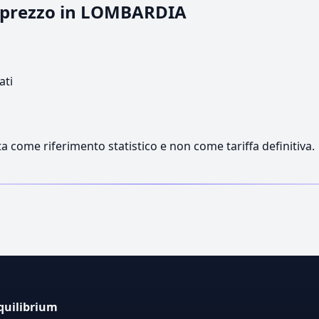
il prezzo in LOMBARDIA
ati
a come riferimento statistico e non come tariffa definitiva.
quilibrium