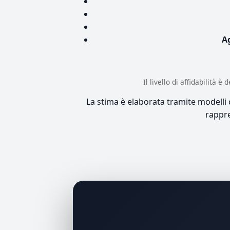
A
Il livello di affidabilità 
La stima è elaborata tramite modelli co
rappre