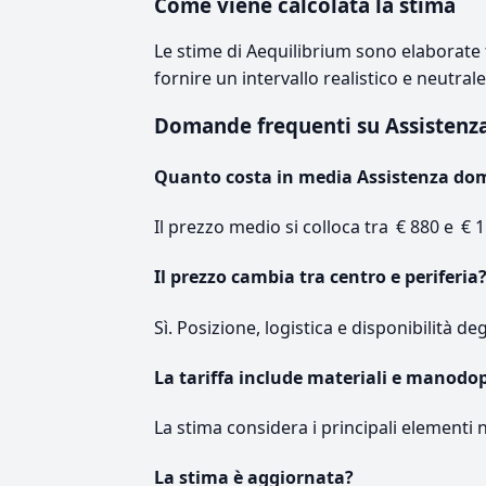
Come viene calcolata la stima
Le stime di Aequilibrium sono elaborate t
fornire un intervallo realistico e neutral
Domande frequenti su Assistenz
Quanto costa in media Assistenza dom
Il prezzo medio si colloca tra € 880 e € 1
Il prezzo cambia tra centro e periferia
Sì. Posizione, logistica e disponibilità de
La tariffa include materiali e manodo
La stima considera i principali elementi 
La stima è aggiornata?