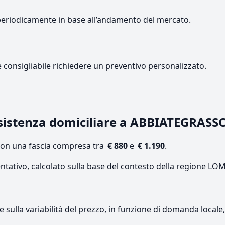
periodicamente in base all’andamento del mercato.
e consigliabile richiedere un preventivo personalizzato.
sistenza domiciliare a ABBIATEGRASS
con una fascia compresa tra
€ 880
e
€ 1.190
.
entativo, calcolato sulla base del contesto della regione L
re sulla variabilità del prezzo, in funzione di domanda local