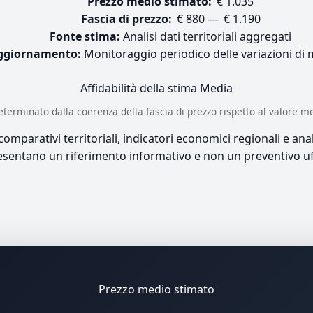
Prezzo medio stimato:
€ 1.035
Fascia di prezzo:
€ 880 — € 1.190
Fonte stima:
Analisi dati territoriali aggregati
ggiornamento:
Monitoraggio periodico delle variazioni di
Affidabilità della stima
Media
è determinato dalla coerenza della fascia di prezzo rispetto al valore m
mparativi territoriali, indicatori economici regionali e anali
sentano un riferimento informativo e non un preventivo uff
Prezzo medio stimato