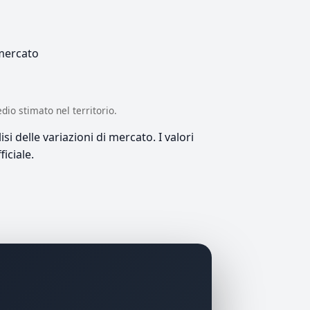
 mercato
edio stimato nel territorio.
si delle variazioni di mercato. I valori
iciale.