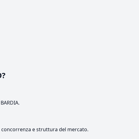
O?
OMBARDIA.
e, concorrenza e struttura del mercato.