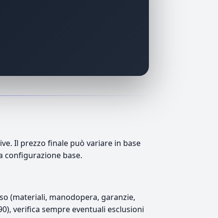
. Il prezzo finale può variare in base
lla configurazione base.
luso (materiali, manodopera, garanzie,
190), verifica sempre eventuali esclusioni