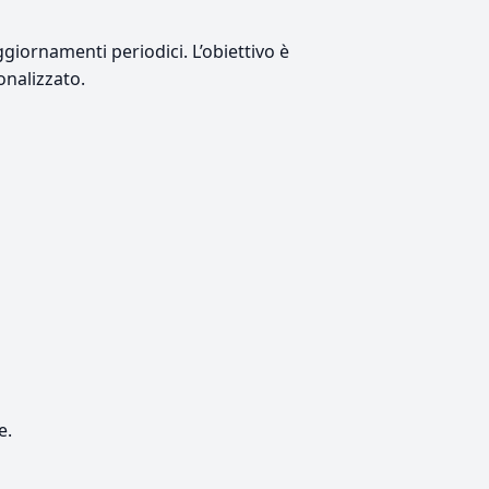
giornamenti periodici. L’obiettivo è
onalizzato.
e.