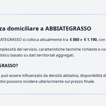
enza domiciliare a ABBIATEGRASSO
ATEGRASSO si colloca attualmente tra
€ 880
e
€ 1.190
, con
lessità del servizio, caratteristiche tecniche richieste e co
stico basato su dati territoriali aggregati.
EGRASSO?
può essere influenzato da densità abitativa, disponibilità di o
ativi possono incidere ulteriormente sul prezzo finale.