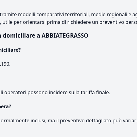
ramite modelli comparativi territoriali, medie regionali e ag
e, utile per orientarsi prima di richiedere un preventivo pers
a domiciliare a ABBIATEGRASSO
iciliare?
.190.
?
gli operatori possono incidere sulla tariffa finale.
pera?
normalmente inclusi, ma il preventivo dettagliato può variar