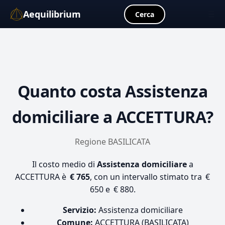
Aequilibrium
☰
Cerca
Quanto costa
Assistenza
domiciliare
a ACCETTURA?
Regione BASILICATA
Il costo medio di
Assistenza domiciliare
a
ACCETTURA è
€ 765
, con un intervallo stimato tra €
650 e € 880.
Servizio:
Assistenza domiciliare
Comune:
ACCETTURA (BASILICATA)