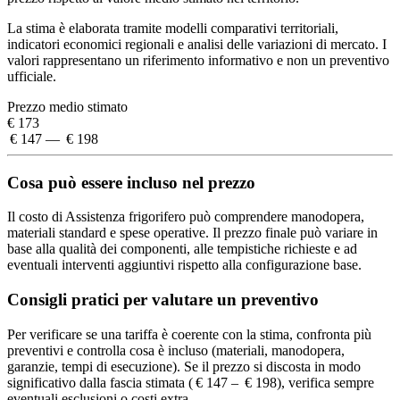
La stima è elaborata tramite modelli comparativi territoriali,
indicatori economici regionali e analisi delle variazioni di mercato. I
valori rappresentano un riferimento informativo e non un preventivo
ufficiale.
Prezzo medio stimato
€ 173
€ 147 — € 198
Cosa può essere incluso nel prezzo
Il costo di Assistenza frigorifero può comprendere manodopera,
materiali standard e spese operative. Il prezzo finale può variare in
base alla qualità dei componenti, alle tempistiche richieste e ad
eventuali interventi aggiuntivi rispetto alla configurazione base.
Consigli pratici per valutare un preventivo
Per verificare se una tariffa è coerente con la stima, confronta più
preventivi e controlla cosa è incluso (materiali, manodopera,
garanzie, tempi di esecuzione). Se il prezzo si discosta in modo
significativo dalla fascia stimata ( € 147 – € 198), verifica sempre
eventuali esclusioni o costi extra.