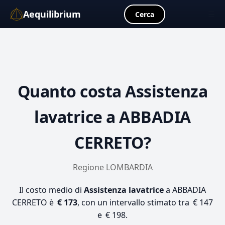
Aequilibrium
☰
Cerca
Quanto costa
Assistenza
lavatrice
a ABBADIA
CERRETO?
Regione LOMBARDIA
Il costo medio di
Assistenza lavatrice
a ABBADIA
CERRETO è
€ 173
, con un intervallo stimato tra € 147
e € 198.