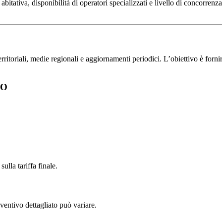
itativa, disponibilità di operatori specializzati e livello di concorrenza
toriali, medie regionali e aggiornamenti periodici. L’obiettivo è fornire 
NO
ulla tariffa finale.
ventivo dettagliato può variare.