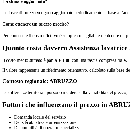
La stima è aggiornata?
Le fasce di prezzo vengono aggiornate periodicamente in base all’an
Come ottenere un prezzo preciso?
Per conoscere il costo effettivo è sempre consigliabile richiedere un p
Quanto costa davvero Assistenza lavatri
Il costo medio stimato è pari a
€ 138
, con una fascia compresa tra
€ 1
Il valore rappresenta un riferimento orientativo, calcolato sulla bas
Contesto regionale: ABRUZZO
Le differenze territoriali possono incidere sulla variabilità del prezzo
Fattori che influenzano il prezzo in ABR
Domanda locale del servizio
Densità abitativa e urbanizzazione
Disponibilità di operatori specializzati