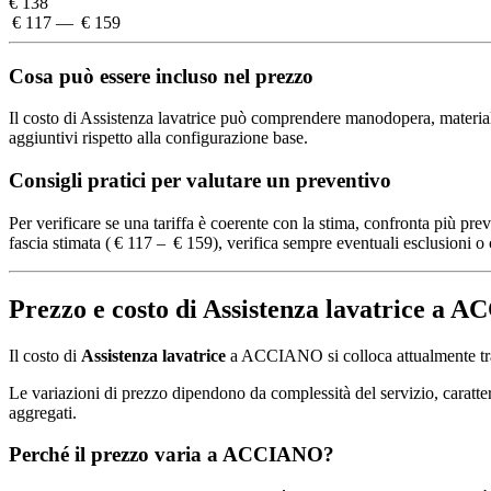
€ 138
€ 117 — € 159
Cosa può essere incluso nel prezzo
Il costo di Assistenza lavatrice può comprendere manodopera, materiali 
aggiuntivi rispetto alla configurazione base.
Consigli pratici per valutare un preventivo
Per verificare se una tariffa è coerente con la stima, confronta più pre
fascia stimata ( € 117 – € 159), verifica sempre eventuali esclusioni o c
Prezzo e costo di Assistenza lavatrice a
Il costo di
Assistenza lavatrice
a ACCIANO si colloca attualmente t
Le variazioni di prezzo dipendono da complessità del servizio, caratteris
aggregati.
Perché il prezzo varia a ACCIANO?