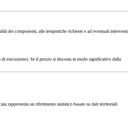
ità dei componenti, alle tempistiche richieste e ad eventuali interventi
 di esecuzione). Se il prezzo si discosta in modo significativo dalla
ta rappresenta un riferimento statistico basato su dati territoriali