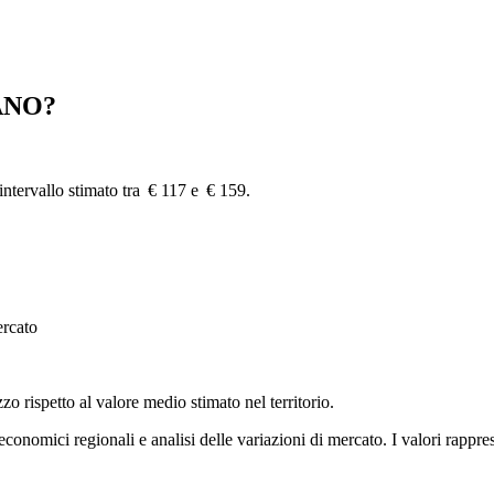
ANO?
intervallo stimato tra € 117 e € 159.
ercato
zzo rispetto al valore medio stimato nel territorio.
i economici regionali e analisi delle variazioni di mercato. I valori rapp