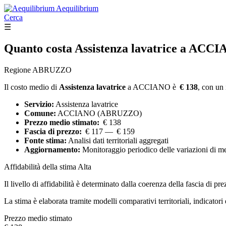
Aequilibrium
Cerca
☰
Quanto costa
Assistenza lavatrice
a ACCI
Regione ABRUZZO
Il costo medio di
Assistenza lavatrice
a ACCIANO è
€ 138
, con un 
Servizio:
Assistenza lavatrice
Comune:
ACCIANO (ABRUZZO)
Prezzo medio stimato:
€ 138
Fascia di prezzo:
€ 117 — € 159
Fonte stima:
Analisi dati territoriali aggregati
Aggiornamento:
Monitoraggio periodico delle variazioni di m
Affidabilità della stima
Alta
Il livello di affidabilità è determinato dalla coerenza della fascia di pre
La stima è elaborata tramite modelli comparativi territoriali, indicator
Prezzo medio stimato