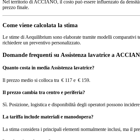
Nel territorio di ACCIANO, il costo può essere influenzato da densità ab
prezzo finale.
Come viene calcolata la stima
Le stime di Aequilibrium sono elaborate tramite modelli comparativi terri
richiedere un preventivo personalizzato.
Domande frequenti su Assistenza lavatrice a ACCIA
Quanto costa in media Assistenza lavatrice?
Il prezzo medio si colloca tra € 117 e € 159.
Il prezzo cambia tra centro e periferia?
Sì. Posizione, logistica e disponibilità degli operatori possono incidere s
La tariffa include materiali e manodopera?
La stima considera i principali elementi normalmente inclusi, ma il pre