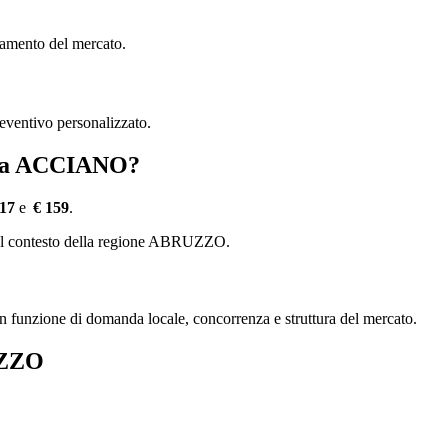
damento del mercato.
reventivo personalizzato.
ce a ACCIANO?
17
e
€ 159
.
e del contesto della regione ABRUZZO.
, in funzione di domanda locale, concorrenza e struttura del mercato.
UZZO