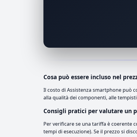
Cosa può essere incluso nel prez
Il costo di Assistenza smartphone può c
alla qualità dei componenti, alle tempisti
Consigli pratici per valutare un 
Per verificare se una tariffa è coerente 
tempi di esecuzione). Se il prezzo si disc