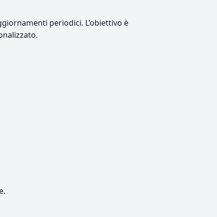
giornamenti periodici. L’obiettivo è
onalizzato.
e.