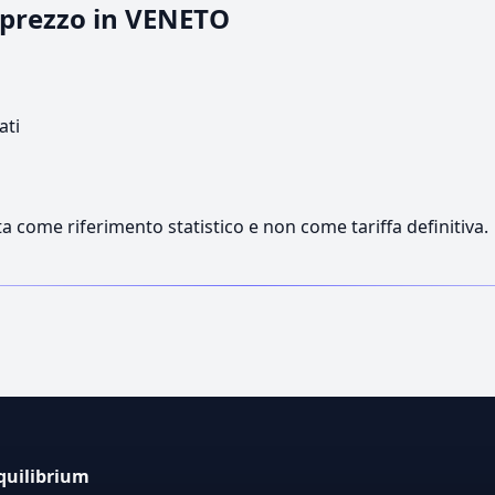
l prezzo in VENETO
ati
a come riferimento statistico e non come tariffa definitiva.
quilibrium