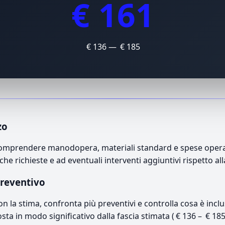
€ 161
€ 136 — € 185
zo
omprendere manodopera, materiali standard e spese operativ
che richieste e ad eventuali interventi aggiuntivi rispetto a
preventivo
con la stima, confronta più preventivi e controlla cosa è inc
osta in modo significativo dalla fascia stimata ( € 136 – € 18