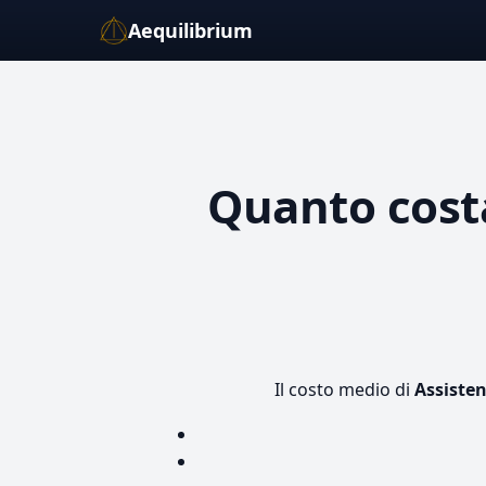
Aequilibrium
Quanto cos
Il costo medio di
Assiste