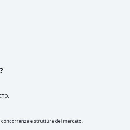
?
NETO.
e, concorrenza e struttura del mercato.