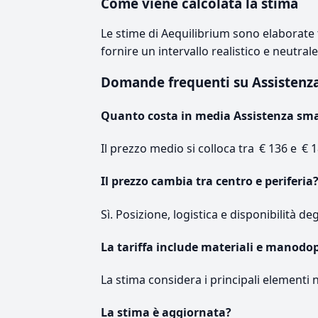
Come viene calcolata la stima
Le stime di Aequilibrium sono elaborate t
fornire un intervallo realistico e neutral
Domande frequenti su Assisten
Quanto costa in media Assistenza sm
Il prezzo medio si colloca tra € 136 e € 1
Il prezzo cambia tra centro e periferia
Sì. Posizione, logistica e disponibilità de
La tariffa include materiali e manodo
La stima considera i principali elementi 
La stima è aggiornata?