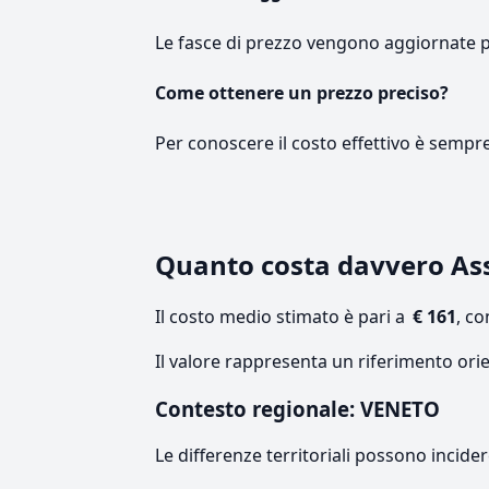
Le fasce di prezzo vengono aggiornate 
Come ottenere un prezzo preciso?
Per conoscere il costo effettivo è sempr
Quanto costa davvero A
Il costo medio stimato è pari a
€ 161
, c
Il valore rappresenta un riferimento ori
Contesto regionale: VENETO
Le differenze territoriali possono incide