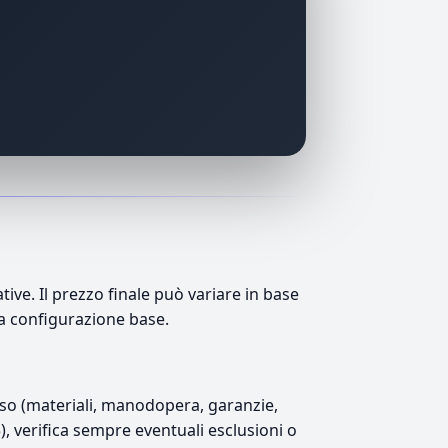
e. Il prezzo finale può variare in base
lla configurazione base.
luso (materiali, manodopera, garanzie,
5), verifica sempre eventuali esclusioni o