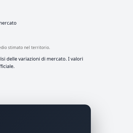
 mercato
edio stimato nel territorio.
si delle variazioni di mercato. I valori
iciale.