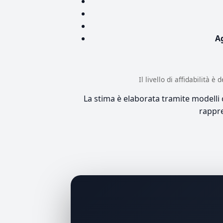
A
Il livello di affidabilità 
La stima è elaborata tramite modelli co
rappre