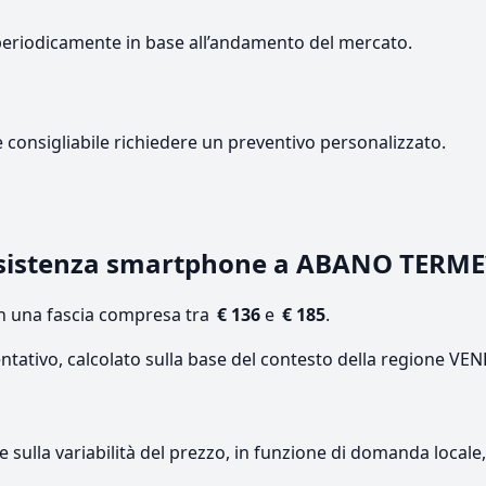
periodicamente in base all’andamento del mercato.
e consigliabile richiedere un preventivo personalizzato.
ssistenza smartphone a ABANO TERME
on una fascia compresa tra
€ 136
e
€ 185
.
entativo, calcolato sulla base del contesto della regione VE
re sulla variabilità del prezzo, in funzione di domanda local