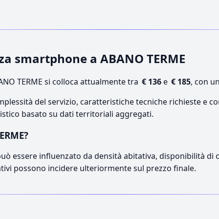
tenza smartphone a ABANO TERME
NO TERME si colloca attualmente tra
€ 136
e
€ 185
, con u
lessità del servizio, caratteristiche tecniche richieste e co
stico basato su dati territoriali aggregati.
TERME?
ò essere influenzato da densità abitativa, disponibilità di op
ativi possono incidere ulteriormente sul prezzo finale.