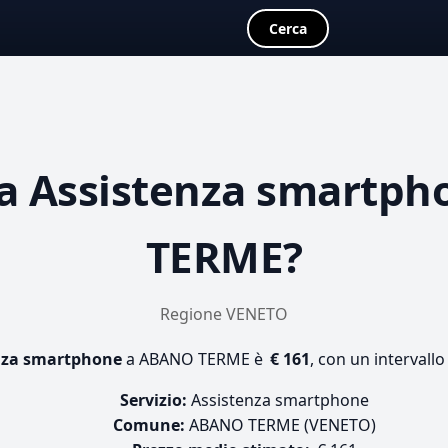
Cerca
ta
Assistenza smartph
TERME?
Regione VENETO
nza smartphone
a ABANO TERME è
€ 161
, con un intervallo
Servizio:
Assistenza smartphone
Comune:
ABANO TERME (VENETO)