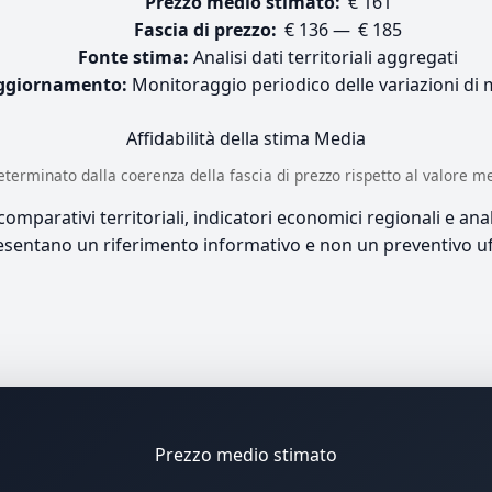
Prezzo medio stimato:
€ 161
Fascia di prezzo:
€ 136 — € 185
Fonte stima:
Analisi dati territoriali aggregati
ggiornamento:
Monitoraggio periodico delle variazioni di
Affidabilità della stima
Media
è determinato dalla coerenza della fascia di prezzo rispetto al valore m
mparativi territoriali, indicatori economici regionali e anali
sentano un riferimento informativo e non un preventivo uff
Prezzo medio stimato