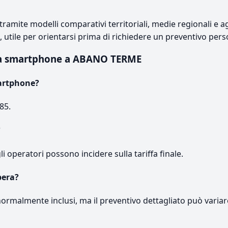
ramite modelli comparativi territoriali, medie regionali e ag
e, utile per orientarsi prima di richiedere un preventivo pers
za smartphone a ABANO TERME
artphone?
85.
?
gli operatori possono incidere sulla tariffa finale.
pera?
normalmente inclusi, ma il preventivo dettagliato può variar