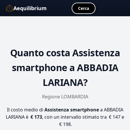
Aequilibrium
☰
Cerca
Quanto costa
Assistenza
smartphone
a ABBADIA
LARIANA?
Regione LOMBARDIA
Il costo medio di
Assistenza smartphone
a ABBADIA
LARIANA è
€ 173
, con un intervallo stimato tra € 147 e
€ 198.