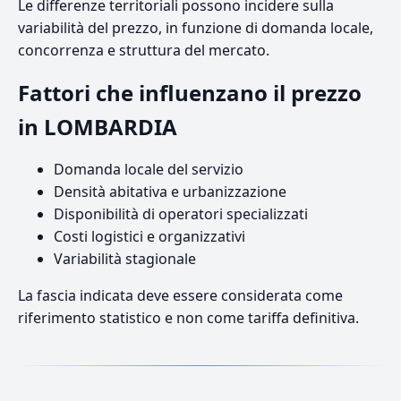
Le differenze territoriali possono incidere sulla
variabilità del prezzo, in funzione di domanda locale,
concorrenza e struttura del mercato.
Fattori che influenzano il prezzo
in LOMBARDIA
Domanda locale del servizio
Densità abitativa e urbanizzazione
Disponibilità di operatori specializzati
Costi logistici e organizzativi
Variabilità stagionale
La fascia indicata deve essere considerata come
riferimento statistico e non come tariffa definitiva.