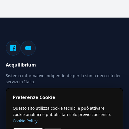
Aequilibrium
Sistema informativo indipendente per la stima dei costi dei
servizi in Italia.
Privacy
Termini
Cerca
Preferenze Cookie
Le stime pubblicate sono calcolate tramite coefficienti
Questo sito utilizza cookie tecnici e può attivare
territoriali regionali applicati a valori base nazionali. Non
cookie analitici e pubblicitari solo previo consenso.
costituiscono preventivo ufficiale.
Cookie Policy