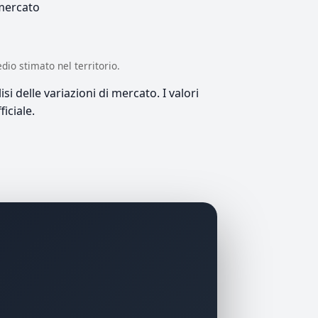
 mercato
edio stimato nel territorio.
si delle variazioni di mercato. I valori
iciale.