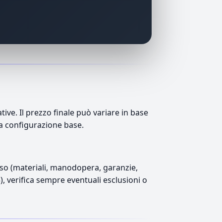
e. Il prezzo finale può variare in base
lla configurazione base.
luso (materiali, manodopera, garanzie,
5), verifica sempre eventuali esclusioni o