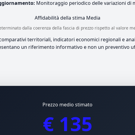
ggiornamento:
Monitoraggio periodico delle variazioni di
Affidabilità della stima
Media
è determinato dalla coerenza della fascia di prezzo rispetto al valore m
mparativi territoriali, indicatori economici regionali e anali
sentano un riferimento informativo e non un preventivo uff
Prezzo medio stimato
€ 135