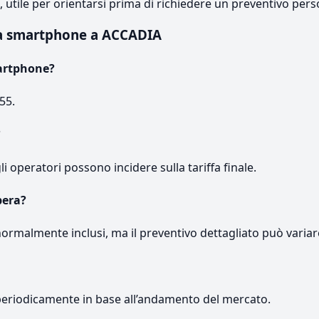
e, utile per orientarsi prima di richiedere un preventivo pers
za smartphone a ACCADIA
artphone?
55.
?
gli operatori possono incidere sulla tariffa finale.
pera?
normalmente inclusi, ma il preventivo dettagliato può variar
periodicamente in base all’andamento del mercato.