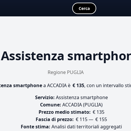
Cerca
a
Assistenza smartpho
Regione PUGLIA
stenza smartphone
a ACCADIA è
€ 135
, con un intervallo st
Servizio:
Assistenza smartphone
Comune:
ACCADIA (PUGLIA)
Prezzo medio stimato:
€ 135
Fascia di prezzo:
€ 115 — € 155
Fonte stima:
Analisi dati territoriali aggregati