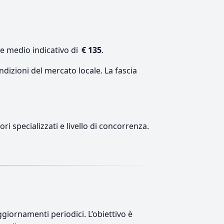
re medio indicativo di
€ 135
.
ndizioni del mercato locale. La fascia
ri specializzati e livello di concorrenza.
giornamenti periodici. L’obiettivo è