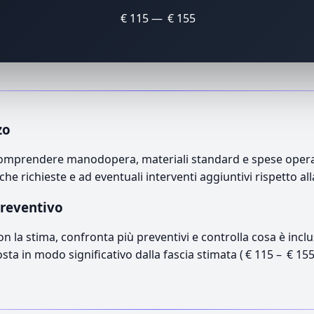
€ 115 — € 155
zo
omprendere manodopera, materiali standard e spese operativ
che richieste e ad eventuali interventi aggiuntivi rispetto a
preventivo
con la stima, confronta più preventivi e controlla cosa è inc
osta in modo significativo dalla fascia stimata ( € 115 – € 15