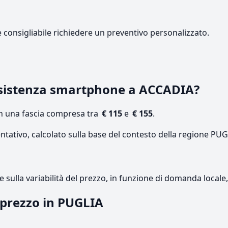
e consigliabile richiedere un preventivo personalizzato.
sistenza smartphone a ACCADIA?
on una fascia compresa tra
€ 115
e
€ 155
.
ntativo, calcolato sulla base del contesto della regione PUG
re sulla variabilità del prezzo, in funzione di domanda local
l prezzo in PUGLIA