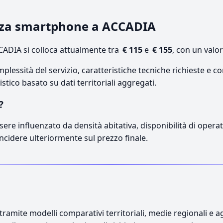
enza smartphone a ACCADIA
ADIA si colloca attualmente tra
€ 115
e
€ 155
, con un valo
lessità del servizio, caratteristiche tecniche richieste e co
stico basato su dati territoriali aggregati.
?
sere influenzato da densità abitativa, disponibilità di operato
incidere ulteriormente sul prezzo finale.
ramite modelli comparativi territoriali, medie regionali e ag