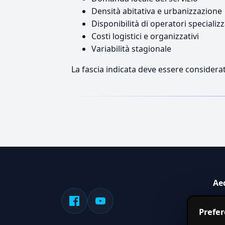
Densità abitativa e urbanizzazione
Disponibilità di operatori specializz
Costi logistici e organizzativi
Variabilità stagionale
La fascia indicata deve essere considerat
Ae
Sis
Prefe
serv