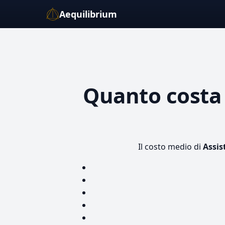
Aequilibrium
Quanto cost
Il costo medio di
Assi