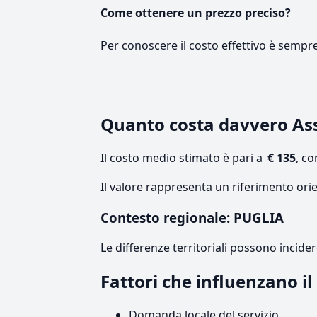
Come ottenere un prezzo preciso?
Per conoscere il costo effettivo è sempr
Quanto costa davvero As
Il costo medio stimato è pari a
€ 135
, c
Il valore rappresenta un riferimento orie
Contesto regionale: PUGLIA
Le differenze territoriali possono incide
Fattori che influenzano i
Domanda locale del servizio