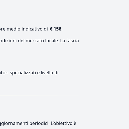
ore medio indicativo di
€ 156
.
ndizioni del mercato locale. La fascia
ri specializzati e livello di
giornamenti periodici. L’obiettivo è