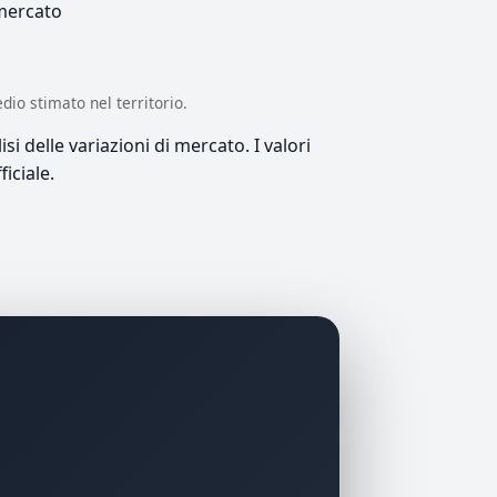
 mercato
edio stimato nel territorio.
si delle variazioni di mercato. I valori
iciale.