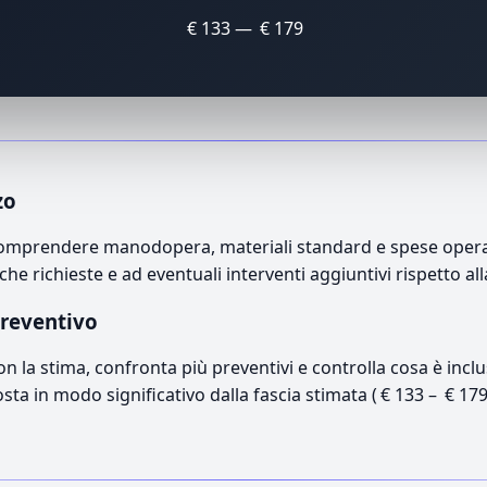
€ 133 — € 179
zo
omprendere manodopera, materiali standard e spese operativ
che richieste e ad eventuali interventi aggiuntivi rispetto a
preventivo
con la stima, confronta più preventivi e controlla cosa è inc
osta in modo significativo dalla fascia stimata ( € 133 – € 17