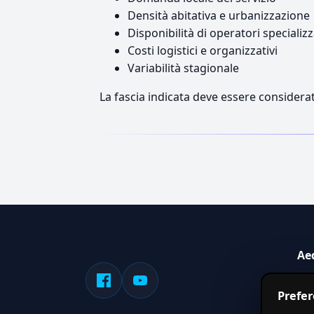
Densità abitativa e urbanizzazione
Disponibilità di operatori specializz
Costi logistici e organizzativi
Variabilità stagionale
La fascia indicata deve essere considerat
Ae
Sis
Prefe
serv