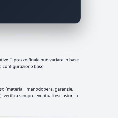
e. Il prezzo finale può variare in base
lla configurazione base.
luso (materiali, manodopera, garanzie,
9), verifica sempre eventuali esclusioni o