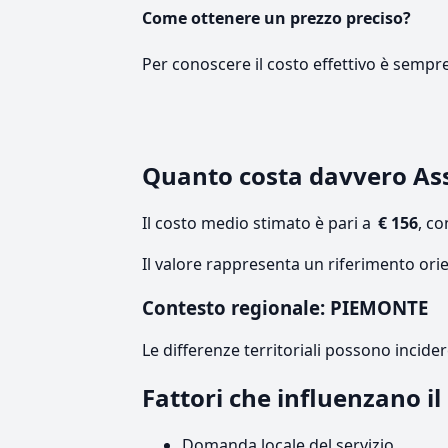
Come ottenere un prezzo preciso?
Per conoscere il costo effettivo è sempr
Quanto costa davvero As
Il costo medio stimato è pari a
€ 156
, c
Il valore rappresenta un riferimento ori
Contesto regionale: PIEMONTE
Le differenze territoriali possono incide
Fattori che influenzano i
Domanda locale del servizio