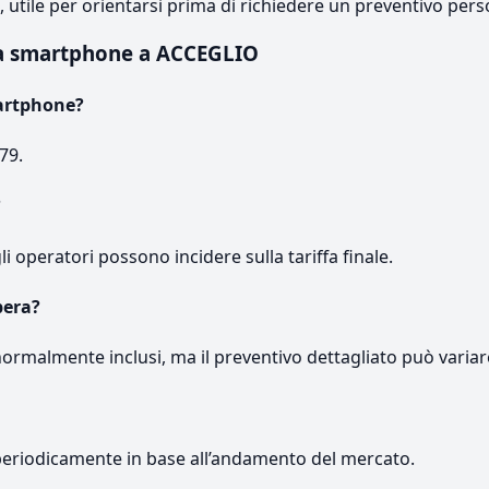
e, utile per orientarsi prima di richiedere un preventivo pers
za smartphone a ACCEGLIO
artphone?
79.
?
gli operatori possono incidere sulla tariffa finale.
pera?
normalmente inclusi, ma il preventivo dettagliato può variar
periodicamente in base all’andamento del mercato.