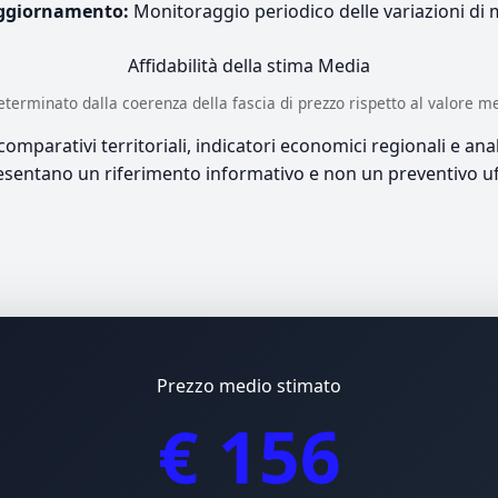
ggiornamento:
Monitoraggio periodico delle variazioni di
Affidabilità della stima
Media
è determinato dalla coerenza della fascia di prezzo rispetto al valore m
mparativi territoriali, indicatori economici regionali e anali
sentano un riferimento informativo e non un preventivo uff
Prezzo medio stimato
€ 156