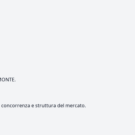
EMONTE.
e, concorrenza e struttura del mercato.