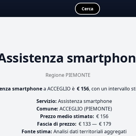
Cerca
Assistenza smartpho
Regione PIEMONTE
tenza smartphone
a ACCEGLIO è
€ 156
, con un intervallo s
Servizio:
Assistenza smartphone
Comune:
ACCEGLIO (PIEMONTE)
Prezzo medio stimato:
€ 156
Fascia di prezzo:
€ 133 — € 179
Fonte stima:
Analisi dati territoriali aggregati