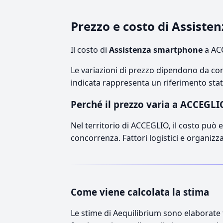
Prezzo e costo di Assist
Il costo di
Assistenza smartphone
a ACC
Le variazioni di prezzo dipendono da comp
indicata rappresenta un riferimento stati
Perché il prezzo varia a ACCEGLI
Nel territorio di ACCEGLIO, il costo può es
concorrenza. Fattori logistici e organizz
Come viene calcolata la stima
Le stime di Aequilibrium sono elaborate t