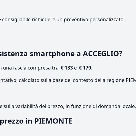
e consigliabile richiedere un preventivo personalizzato.
sistenza smartphone a ACCEGLIO?
on una fascia compresa tra
€ 133
e
€ 179
.
entativo, calcolato sulla base del contesto della regione PI
re sulla variabilità del prezzo, in funzione di domanda local
l prezzo in PIEMONTE