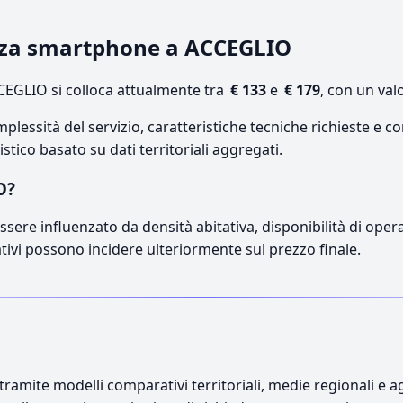
enza smartphone a ACCEGLIO
EGLIO si colloca attualmente tra
€ 133
e
€ 179
, con un val
lessità del servizio, caratteristiche tecniche richieste e co
stico basato su dati territoriali aggregati.
O?
sere influenzato da densità abitativa, disponibilità di operato
ativi possono incidere ulteriormente sul prezzo finale.
ramite modelli comparativi territoriali, medie regionali e ag