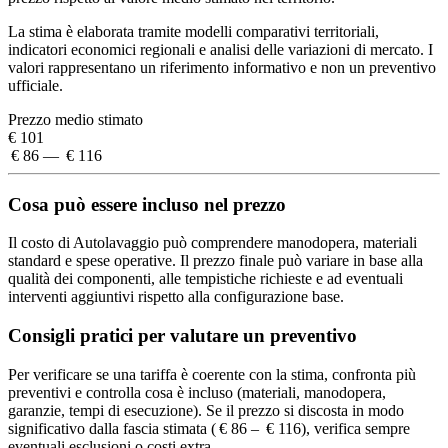
La stima è elaborata tramite modelli comparativi territoriali,
indicatori economici regionali e analisi delle variazioni di mercato. I
valori rappresentano un riferimento informativo e non un preventivo
ufficiale.
Prezzo medio stimato
€ 101
€ 86 — € 116
Cosa può essere incluso nel prezzo
Il costo di Autolavaggio può comprendere manodopera, materiali
standard e spese operative. Il prezzo finale può variare in base alla
qualità dei componenti, alle tempistiche richieste e ad eventuali
interventi aggiuntivi rispetto alla configurazione base.
Consigli pratici per valutare un preventivo
Per verificare se una tariffa è coerente con la stima, confronta più
preventivi e controlla cosa è incluso (materiali, manodopera,
garanzie, tempi di esecuzione). Se il prezzo si discosta in modo
significativo dalla fascia stimata ( € 86 – € 116), verifica sempre
eventuali esclusioni o costi extra.