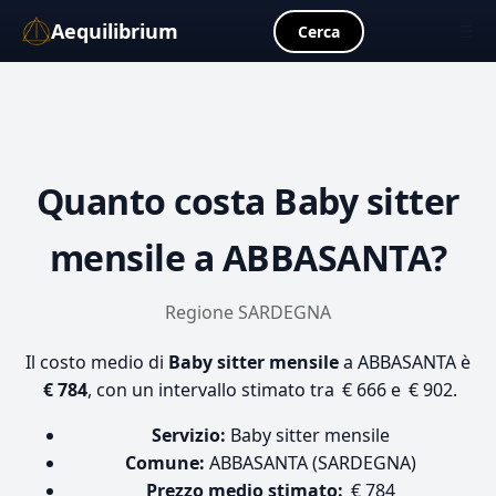
Aequilibrium
☰
Cerca
Quanto costa
Baby sitter
mensile
a ABBASANTA?
Regione SARDEGNA
Il costo medio di
Baby sitter mensile
a ABBASANTA è
€ 784
, con un intervallo stimato tra € 666 e € 902.
Servizio:
Baby sitter mensile
Comune:
ABBASANTA (SARDEGNA)
Prezzo medio stimato:
€ 784