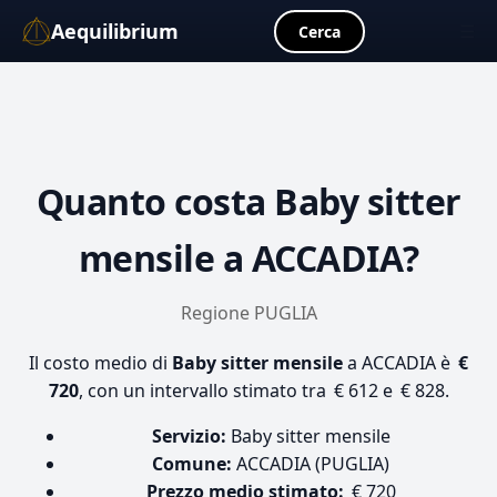
Aequilibrium
☰
Cerca
Quanto costa
Baby sitter
mensile
a ACCADIA?
Regione PUGLIA
Il costo medio di
Baby sitter mensile
a ACCADIA è
€
720
, con un intervallo stimato tra € 612 e € 828.
Servizio:
Baby sitter mensile
Comune:
ACCADIA (PUGLIA)
Prezzo medio stimato:
€ 720