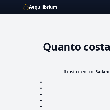
Aequilibrium
Quanto cost
Il costo medio di
Badant