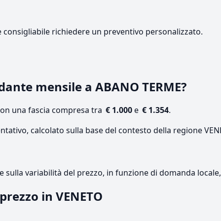
e consigliabile richiedere un preventivo personalizzato.
adante mensile a ABANO TERME?
con una fascia compresa tra
€ 1.000
e
€ 1.354
.
entativo, calcolato sulla base del contesto della regione VE
re sulla variabilità del prezzo, in funzione di domanda local
l prezzo in VENETO