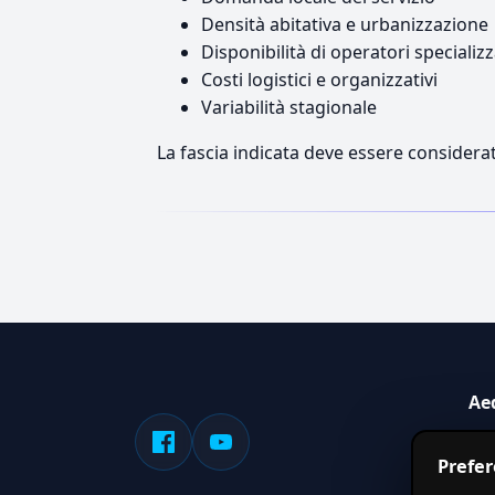
Densità abitativa e urbanizzazione
Disponibilità di operatori specializz
Costi logistici e organizzativi
Variabilità stagionale
La fascia indicata deve essere considerat
Ae
Sis
Prefe
serv