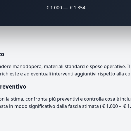
€ 1.000 — € 1.354
zo
ere manodopera, materiali standard e spese operative. Il p
richieste e ad eventuali interventi aggiuntivi rispetto alla c
preventivo
con la stima, confronta più preventivi e controlla cosa è inc
osta in modo significativo dalla fascia stimata ( € 1.000 – € 