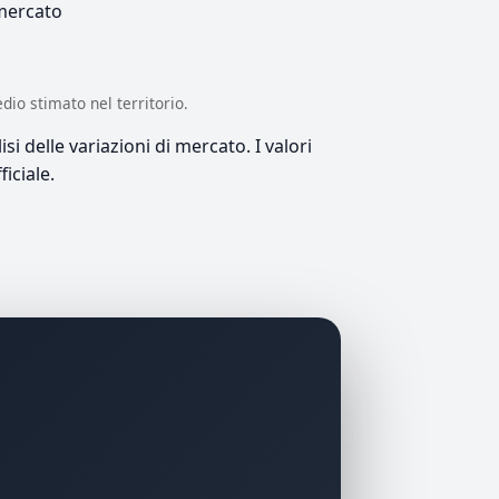
 mercato
edio stimato nel territorio.
si delle variazioni di mercato. I valori
iciale.