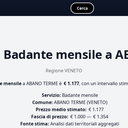
Cerca
a
Badante mensile
a A
Regione VENETO
e mensile
a ABANO TERME è
€ 1.177
, con un intervallo sti
Servizio:
Badante mensile
Comune:
ABANO TERME (VENETO)
Prezzo medio stimato:
€ 1.177
Fascia di prezzo:
€ 1.000 — € 1.354
Fonte stima:
Analisi dati territoriali aggregati