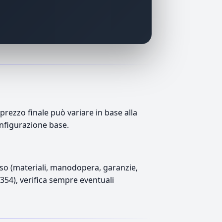
rezzo finale può variare in base alla
onfigurazione base.
luso (materiali, manodopera, garanzie,
1.354), verifica sempre eventuali