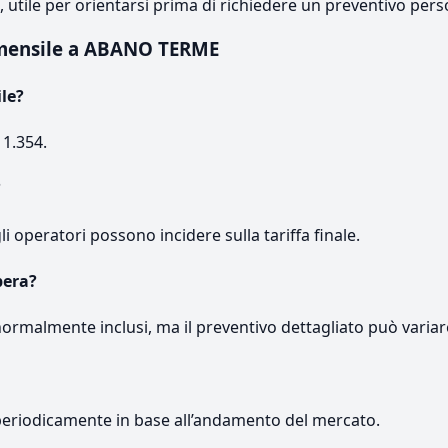
e, utile per orientarsi prima di richiedere un preventivo pers
mensile a ABANO TERME
le?
 1.354.
?
gli operatori possono incidere sulla tariffa finale.
pera?
normalmente inclusi, ma il preventivo dettagliato può variar
periodicamente in base all’andamento del mercato.