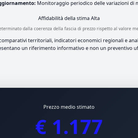
ggiornamento:
Monitoraggio periodico delle variazioni di
Affidabilità della stima
Alta
è determinato dalla coerenza della fascia di prezzo rispetto al valore m
mparativi territoriali, indicatori economici regionali e anali
sentano un riferimento informativo e non un preventivo uff
Prezzo medio stimato
€ 1.177