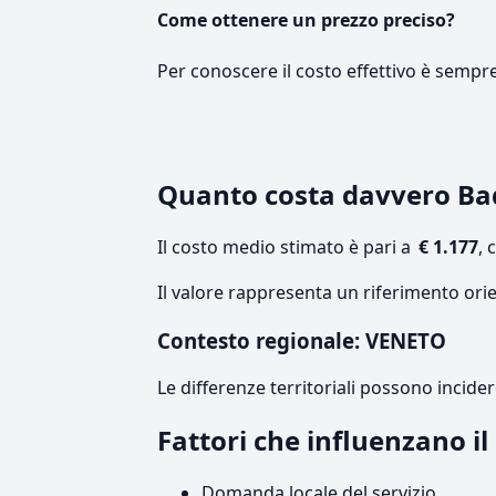
Come ottenere un prezzo preciso?
Per conoscere il costo effettivo è sempr
Quanto costa davvero B
Il costo medio stimato è pari a
€ 1.177
, 
Il valore rappresenta un riferimento ori
Contesto regionale: VENETO
Le differenze territoriali possono incide
Fattori che influenzano i
Domanda locale del servizio