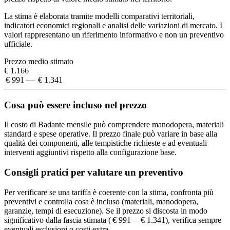
La stima è elaborata tramite modelli comparativi territoriali,
indicatori economici regionali e analisi delle variazioni di mercato. I
valori rappresentano un riferimento informativo e non un preventivo
ufficiale.
Prezzo medio stimato
€ 1.166
€ 991 — € 1.341
Cosa può essere incluso nel prezzo
Il costo di Badante mensile può comprendere manodopera, materiali
standard e spese operative. Il prezzo finale può variare in base alla
qualità dei componenti, alle tempistiche richieste e ad eventuali
interventi aggiuntivi rispetto alla configurazione base.
Consigli pratici per valutare un preventivo
Per verificare se una tariffa è coerente con la stima, confronta più
preventivi e controlla cosa è incluso (materiali, manodopera,
garanzie, tempi di esecuzione). Se il prezzo si discosta in modo
significativo dalla fascia stimata ( € 991 – € 1.341), verifica sempre
eventuali esclusioni o costi extra.