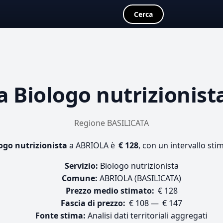
Cerca
ta
Biologo nutrizionist
Regione BASILICATA
ogo nutrizionista
a ABRIOLA è
€ 128
, con un intervallo sti
Servizio:
Biologo nutrizionista
Comune:
ABRIOLA (BASILICATA)
Prezzo medio stimato:
€ 128
Fascia di prezzo:
€ 108 — € 147
Fonte stima:
Analisi dati territoriali aggregati