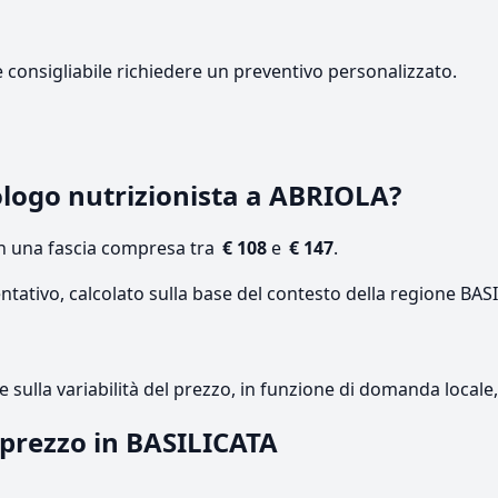
e consigliabile richiedere un preventivo personalizzato.
logo nutrizionista a ABRIOLA?
on una fascia compresa tra
€ 108
e
€ 147
.
ntativo, calcolato sulla base del contesto della regione BAS
re sulla variabilità del prezzo, in funzione di domanda local
l prezzo in BASILICATA