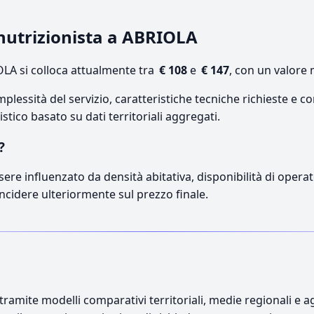
 nutrizionista a ABRIOLA
LA si colloca attualmente tra
€ 108
e
€ 147
, con un valore 
lessità del servizio, caratteristiche tecniche richieste e co
stico basato su dati territoriali aggregati.
?
sere influenzato da densità abitativa, disponibilità di operato
incidere ulteriormente sul prezzo finale.
ramite modelli comparativi territoriali, medie regionali e ag