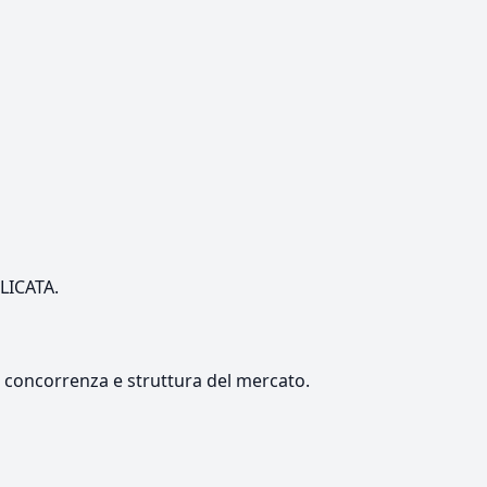
ILICATA.
e, concorrenza e struttura del mercato.