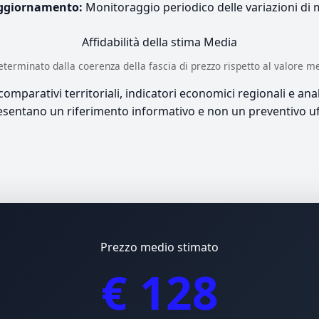
ggiornamento:
Monitoraggio periodico delle variazioni di
Affidabilità della stima
Media
è determinato dalla coerenza della fascia di prezzo rispetto al valore m
mparativi territoriali, indicatori economici regionali e anali
sentano un riferimento informativo e non un preventivo uff
Prezzo medio stimato
€ 128