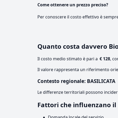
Come ottenere un prezzo preciso?
Per conoscere il costo effettivo è sempr
Quanto costa davvero Bio
Il costo medio stimato è pari a
€ 128
, c
Il valore rappresenta un riferimento orie
Contesto regionale: BASILICATA
Le differenze territoriali possono incide
Fattori che influenzano i
Domanda locale del servizio