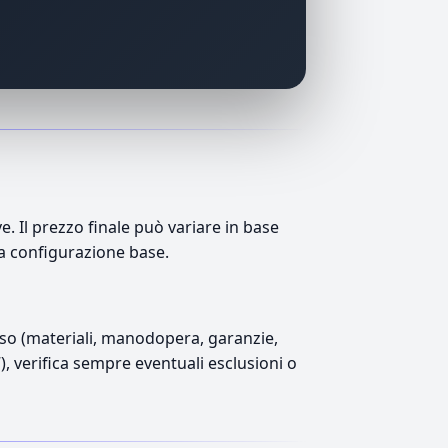
 Il prezzo finale può variare in base
lla configurazione base.
luso (materiali, manodopera, garanzie,
7), verifica sempre eventuali esclusioni o