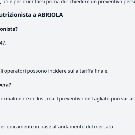
e, utile per orientarsi prima di richiedere un preventivo pers
utrizionista a ABRIOLA
ionista?
47.
?
gli operatori possono incidere sulla tariffa finale.
pera?
normalmente inclusi, ma il preventivo dettagliato può variar
periodicamente in base all’andamento del mercato.