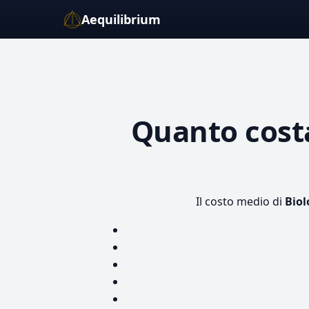
Aequilibrium
Quanto cos
Il costo medio di
Biol