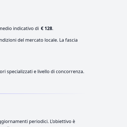
medio indicativo di
€ 128
.
ndizioni del mercato locale. La fascia
ri specializzati e livello di concorrenza.
giornamenti periodici. L’obiettivo è