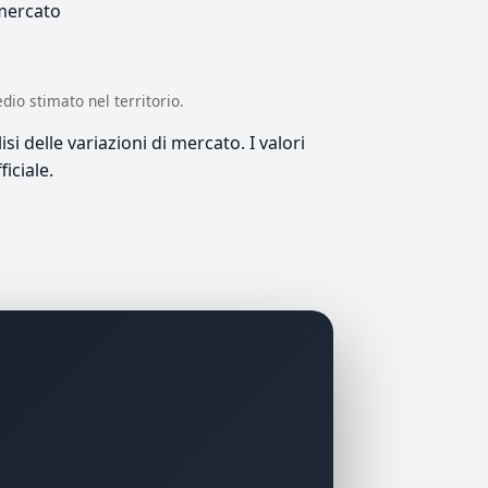
 mercato
edio stimato nel territorio.
si delle variazioni di mercato. I valori
iciale.