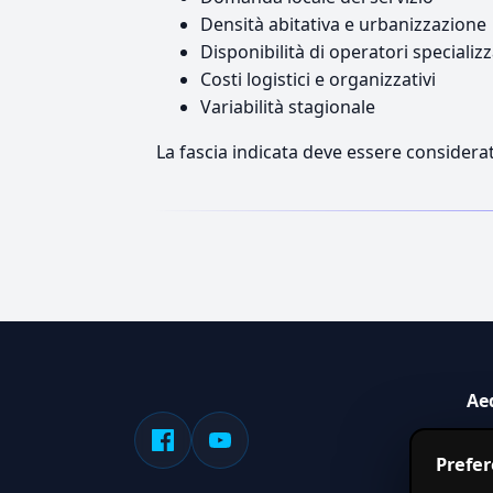
Densità abitativa e urbanizzazione
Disponibilità di operatori specializz
Costi logistici e organizzativi
Variabilità stagionale
La fascia indicata deve essere considerat
Ae
Sis
Prefe
serv