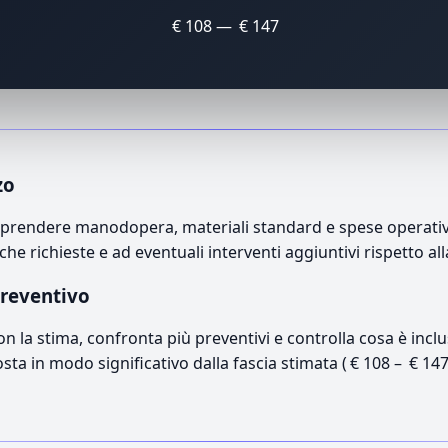
€ 108 — € 147
zo
mprendere manodopera, materiali standard e spese operative.
che richieste e ad eventuali interventi aggiuntivi rispetto a
preventivo
con la stima, confronta più preventivi e controlla cosa è inc
osta in modo significativo dalla fascia stimata ( € 108 – € 14