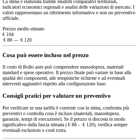
La stima è elaborata tramite modelli comparativi territoriali,
indicatori economici regionali e analisi delle variazioni di mercato. I
valori rappresentano un riferimento informativo e non un preventivo
ufficiale.
Prezzo medio stimato
€ 104
€ 88 — € 120
Cosa può essere incluso nel prezzo
Il costo di Bollo auto può comprendere manodopera, materiali
standard e spese operative. Il prezzo finale può variare in base alla
qualità dei componenti, alle tempistiche richieste e ad eventuali
interventi aggiuntivi rispetto alla configurazione base.
Consigli pratici per valutare un preventivo
Per verificare se una tariffa è coerente con la stima, confronta più
preventivi e controlla cosa è incluso (materiali, manodopera,
garanzie, tempi di esecuzione). Se il prezzo si discosta in modo
significativo dalla fascia stimata ( € 88 – € 120), verifica sempre
eventuali esclusioni o costi extra.