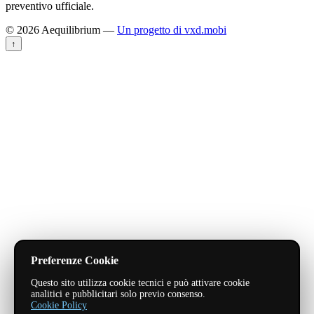
preventivo ufficiale.
© 2026 Aequilibrium —
Un progetto di vxd.mobi
↑
Preferenze Cookie
Questo sito utilizza cookie tecnici e può attivare cookie
analitici e pubblicitari solo previo consenso.
Cookie Policy