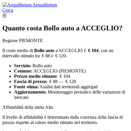
Aequilibrium
Cerca
☰
Quanto costa
Bollo auto
a ACCEGLIO?
Regione PIEMONTE
Il costo medio di
Bollo auto
a ACCEGLIO è
€ 104
, con un
intervallo stimato tra € 88 e € 120.
Servizio:
Bollo auto
Comune:
ACCEGLIO (PIEMONTE)
Prezzo medio stimato:
€ 104
Fascia di prezzo:
€ 88 — € 120
Fonte stima:
Analisi dati territoriali aggregati
Aggiornamento:
Monitoraggio periodico delle variazioni di
mercato
Affidabilità della stima
Alta
Il livello di affidabilità è determinato dalla coerenza della fascia di
prezzo rispetto al valore medio stimato nel territorio.