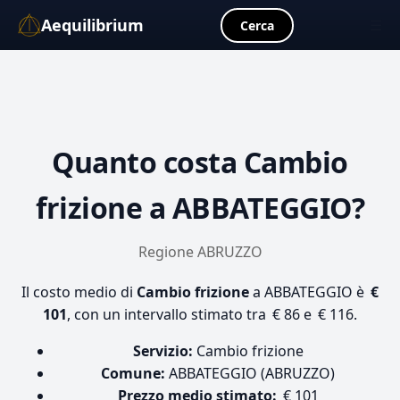
Aequilibrium
☰
Cerca
Quanto costa
Cambio
frizione
a ABBATEGGIO?
Regione ABRUZZO
Il costo medio di
Cambio frizione
a ABBATEGGIO è
€
101
, con un intervallo stimato tra € 86 e € 116.
Servizio:
Cambio frizione
Comune:
ABBATEGGIO (ABRUZZO)
Prezzo medio stimato:
€ 101