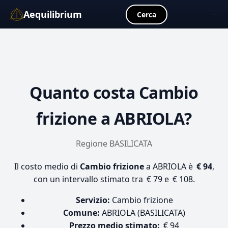
Aequilibrium
☰
Cerca
Quanto costa
Cambio
frizione
a ABRIOLA?
Regione BASILICATA
Il costo medio di
Cambio frizione
a ABRIOLA è
€ 94
,
con un intervallo stimato tra € 79 e € 108.
Servizio:
Cambio frizione
Comune:
ABRIOLA (BASILICATA)
Prezzo medio stimato:
€ 94