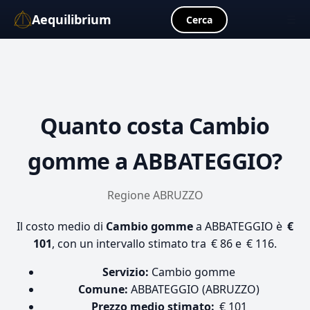
Aequilibrium
☰
Cerca
Quanto costa
Cambio
gomme
a ABBATEGGIO?
Regione ABRUZZO
Il costo medio di
Cambio gomme
a ABBATEGGIO è
€
101
, con un intervallo stimato tra € 86 e € 116.
Servizio:
Cambio gomme
Comune:
ABBATEGGIO (ABRUZZO)
Prezzo medio stimato:
€ 101