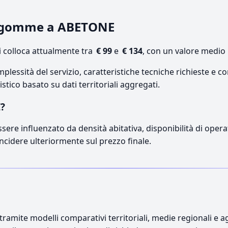
o gomme a ABETONE
 colloca attualmente tra
€ 99
e
€ 134
, con un valore medio 
lessità del servizio, caratteristiche tecniche richieste e co
stico basato su dati territoriali aggregati.
E?
sere influenzato da densità abitativa, disponibilità di operat
incidere ulteriormente sul prezzo finale.
ramite modelli comparativi territoriali, medie regionali e ag