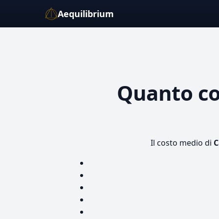
Aequilibrium
Quanto c
Il costo medio di
C