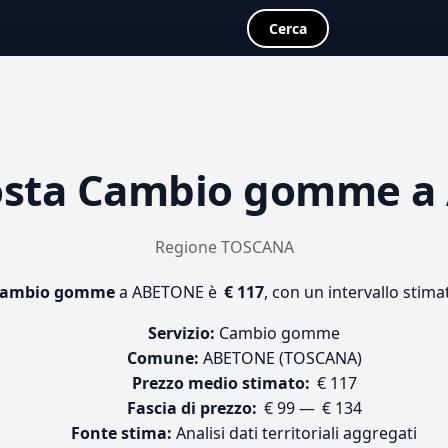
Cerca
osta
Cambio gomme
a
Regione TOSCANA
ambio gomme
a ABETONE è
€ 117
, con un intervallo stima
Servizio:
Cambio gomme
Comune:
ABETONE (TOSCANA)
Prezzo medio stimato:
€ 117
Fascia di prezzo:
€ 99 — € 134
Fonte stima:
Analisi dati territoriali aggregati