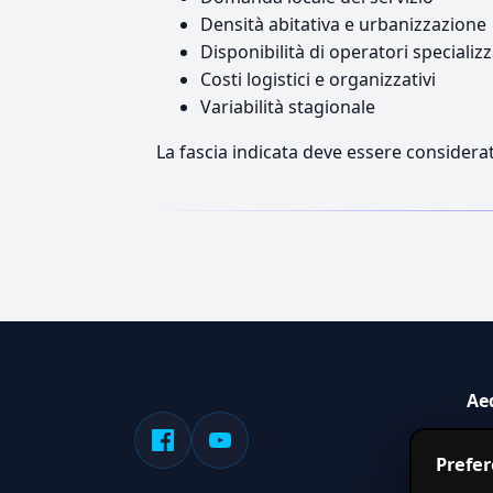
Densità abitativa e urbanizzazione
Disponibilità di operatori specializz
Costi logistici e organizzativi
Variabilità stagionale
La fascia indicata deve essere considerat
Ae
Sis
Prefe
serv