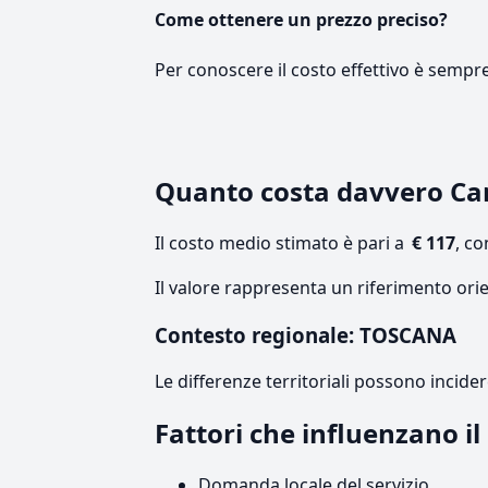
Come ottenere un prezzo preciso?
Per conoscere il costo effettivo è sempr
Quanto costa davvero C
Il costo medio stimato è pari a
€ 117
, c
Il valore rappresenta un riferimento ori
Contesto regionale: TOSCANA
Le differenze territoriali possono incide
Fattori che influenzano i
Domanda locale del servizio