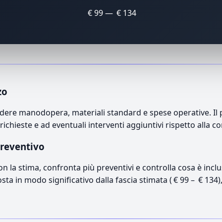
€ 99 — € 134
zo
e manodopera, materiali standard e spese operative. Il pre
richieste e ad eventuali interventi aggiuntivi rispetto alla c
preventivo
con la stima, confronta più preventivi e controlla cosa è inc
osta in modo significativo dalla fascia stimata ( € 99 – € 134