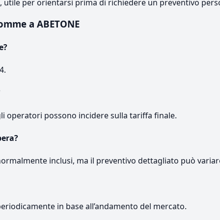
e, utile per orientarsi prima di richiedere un preventivo pers
gomme a ABETONE
e?
4.
?
gli operatori possono incidere sulla tariffa finale.
pera?
normalmente inclusi, ma il preventivo dettagliato può variar
periodicamente in base all’andamento del mercato.