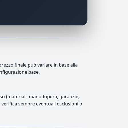
zzo finale può variare in base alla
onfigurazione base.
luso (materiali, manodopera, garanzie,
), verifica sempre eventuali esclusioni o