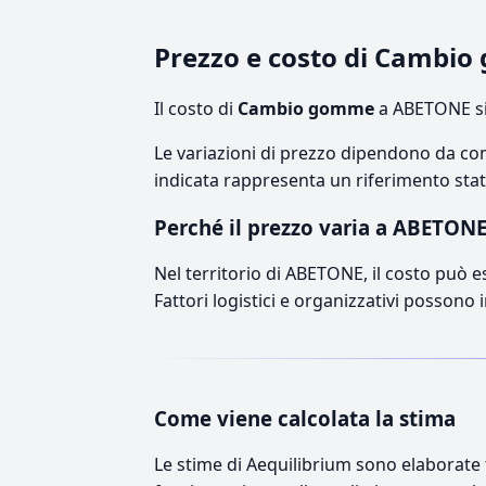
Prezzo e costo di Cambi
Il costo di
Cambio gomme
a ABETONE si
Le variazioni di prezzo dipendono da comp
indicata rappresenta un riferimento stati
Perché il prezzo varia a ABETON
Nel territorio di ABETONE, il costo può es
Fattori logistici e organizzativi possono 
Come viene calcolata la stima
Le stime di Aequilibrium sono elaborate t