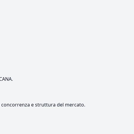
SCANA.
e, concorrenza e struttura del mercato.