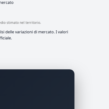
 mercato
edio stimato nel territorio.
si delle variazioni di mercato. I valori
iciale.