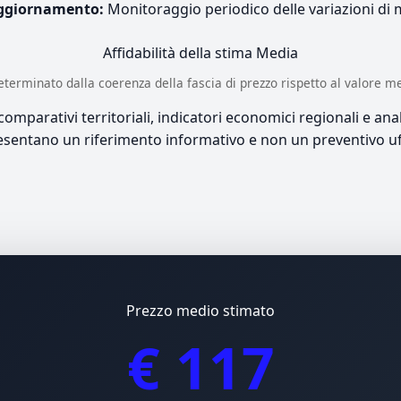
ggiornamento:
Monitoraggio periodico delle variazioni di
Affidabilità della stima
Media
è determinato dalla coerenza della fascia di prezzo rispetto al valore m
mparativi territoriali, indicatori economici regionali e anali
sentano un riferimento informativo e non un preventivo uff
Prezzo medio stimato
€ 117