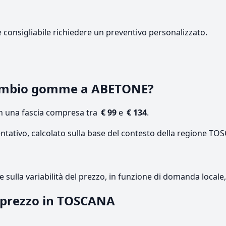
e consigliabile richiedere un preventivo personalizzato.
ambio gomme a ABETONE?
on una fascia compresa tra
€ 99
e
€ 134
.
entativo, calcolato sulla base del contesto della regione TO
re sulla variabilità del prezzo, in funzione di domanda local
l prezzo in TOSCANA