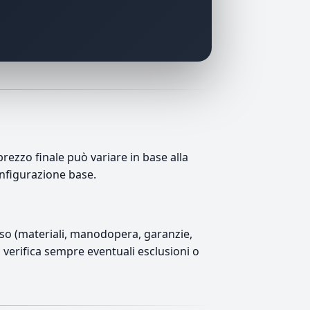
zzo finale può variare in base alla
onfigurazione base.
luso (materiali, manodopera, garanzie,
), verifica sempre eventuali esclusioni o