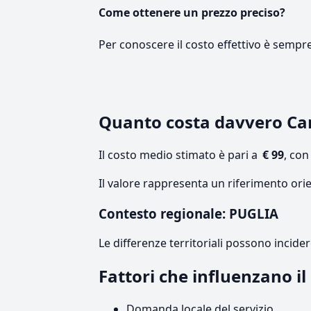
Come ottenere un prezzo preciso?
Per conoscere il costo effettivo è sempr
Quanto costa davvero C
Il costo medio stimato è pari a
€ 99
, co
Il valore rappresenta un riferimento orie
Contesto regionale: PUGLIA
Le differenze territoriali possono incide
Fattori che influenzano i
Domanda locale del servizio