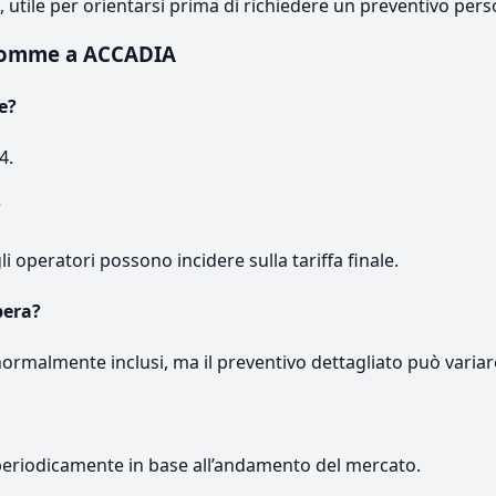
e, utile per orientarsi prima di richiedere un preventivo pers
gomme a ACCADIA
e?
4.
?
gli operatori possono incidere sulla tariffa finale.
pera?
normalmente inclusi, ma il preventivo dettagliato può variar
periodicamente in base all’andamento del mercato.