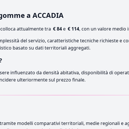
o gomme a ACCADIA
colloca attualmente tra
€ 84
e
€ 114
, con un valore medio i
lessità del servizio, caratteristiche tecniche richieste e co
stico basato su dati territoriali aggregati.
?
sere influenzato da densità abitativa, disponibilità di operato
incidere ulteriormente sul prezzo finale.
ramite modelli comparativi territoriali, medie regionali e ag