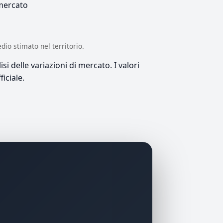
 mercato
edio stimato nel territorio.
si delle variazioni di mercato. I valori
iciale.