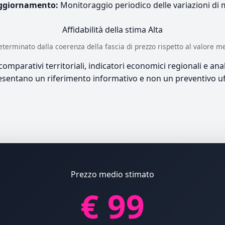
ggiornamento:
Monitoraggio periodico delle variazioni di
Affidabilità della stima
Alta
è determinato dalla coerenza della fascia di prezzo rispetto al valore m
mparativi territoriali, indicatori economici regionali e anali
sentano un riferimento informativo e non un preventivo uff
Prezzo medio stimato
€ 99