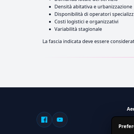
Densità abitativa e urbanizzazione
Disponibilità di operatori specializz
Costi logistici e organizzativi
Variabilità stagionale
La fascia indicata deve essere considerat
Ae
Sis
Prefe
serv