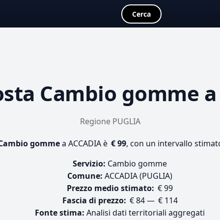
Cerca
osta
Cambio gomme
a
Regione PUGLIA
Cambio gomme
a ACCADIA è
€ 99
, con un intervallo stimat
Servizio:
Cambio gomme
Comune:
ACCADIA (PUGLIA)
Prezzo medio stimato:
€ 99
Fascia di prezzo:
€ 84 — € 114
Fonte stima:
Analisi dati territoriali aggregati