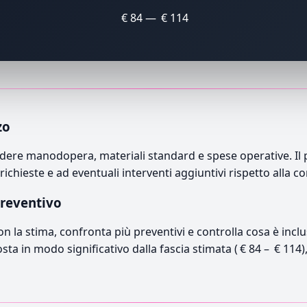
€ 84 — € 114
zo
e manodopera, materiali standard e spese operative. Il pre
richieste e ad eventuali interventi aggiuntivi rispetto alla c
preventivo
con la stima, confronta più preventivi e controlla cosa è inc
osta in modo significativo dalla fascia stimata ( € 84 – € 114