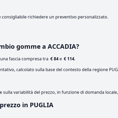
e consigliabile richiedere un preventivo personalizzato.
ambio gomme a ACCADIA?
n una fascia compresa tra
€ 84
e
€ 114
.
ntativo, calcolato sulla base del contesto della regione PUG
re sulla variabilità del prezzo, in funzione di domanda local
l prezzo in PUGLIA