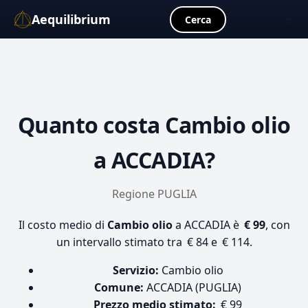
Aequilibrium
☰
Cerca
Quanto costa
Cambio olio
a ACCADIA?
Regione PUGLIA
Il costo medio di
Cambio olio
a ACCADIA è
€ 99
, con
un intervallo stimato tra € 84 e € 114.
Servizio:
Cambio olio
Comune:
ACCADIA (PUGLIA)
Prezzo medio stimato:
€ 99