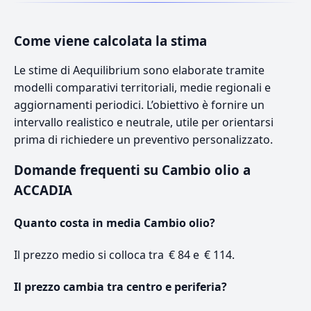
Come viene calcolata la stima
Le stime di Aequilibrium sono elaborate tramite
modelli comparativi territoriali, medie regionali e
aggiornamenti periodici. L’obiettivo è fornire un
intervallo realistico e neutrale, utile per orientarsi
prima di richiedere un preventivo personalizzato.
Domande frequenti su Cambio olio a
ACCADIA
Quanto costa in media Cambio olio?
Il prezzo medio si colloca tra € 84 e € 114.
Il prezzo cambia tra centro e periferia?