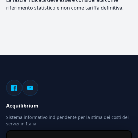
La fascia indicata deve essere considerata come
riferimento statistico e non come tariffa definitiva.
Aequilibrium
Sistema informativo indipendente per la stima dei costi dei
servizi in Italia.
Privacy
Termini
Cerca