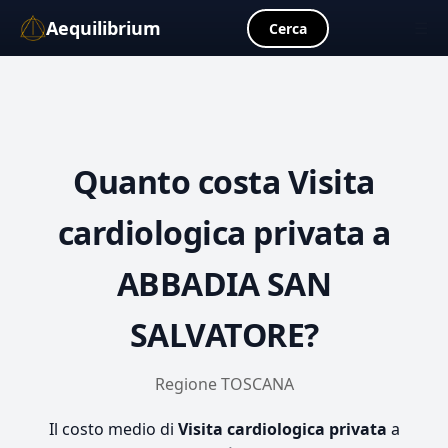
Aequilibrium
☰
Cerca
Quanto costa
Visita
cardiologica privata
a
ABBADIA SAN
SALVATORE?
Regione TOSCANA
Il costo medio di
Visita cardiologica privata
a