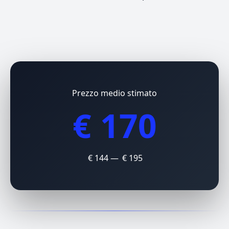
Prezzo medio stimato
€ 170
€ 144 — € 195