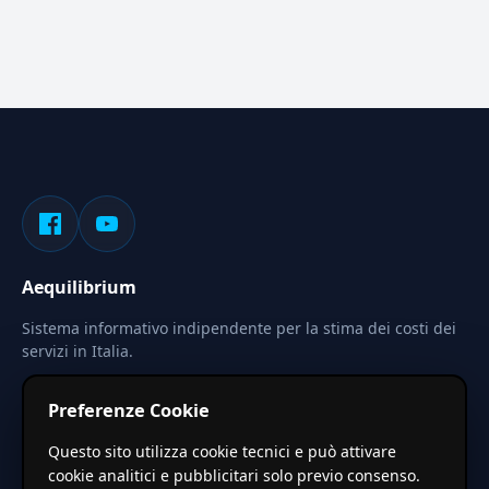
Aequilibrium
Sistema informativo indipendente per la stima dei costi dei
servizi in Italia.
Privacy
Termini
Cerca
Preferenze Cookie
Le stime pubblicate sono calcolate tramite coefficienti
Questo sito utilizza cookie tecnici e può attivare
territoriali regionali applicati a valori base nazionali. Non
cookie analitici e pubblicitari solo previo consenso.
costituiscono preventivo ufficiale.