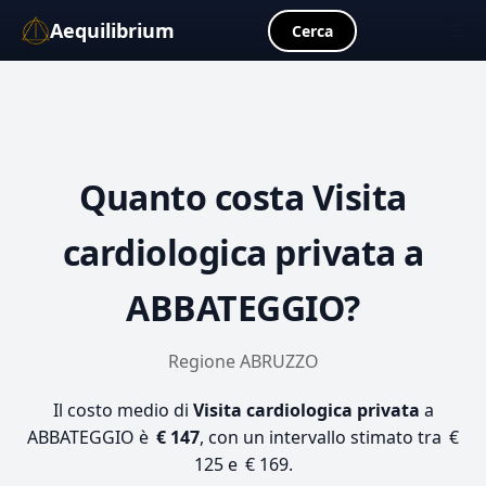
Aequilibrium
☰
Cerca
Quanto costa
Visita
cardiologica privata
a
ABBATEGGIO?
Regione ABRUZZO
Il costo medio di
Visita cardiologica privata
a
ABBATEGGIO è
€ 147
, con un intervallo stimato tra €
125 e € 169.