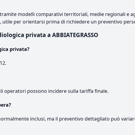
ramite modelli comparativi territoriali, medie regionali e ag
e, utile per orientarsi prima di richiedere un preventivo pers
rdiologica privata a ABBIATEGRASSO
gica privata?
12.
?
gli operatori possono incidere sulla tariffa finale.
pera?
normalmente inclusi, ma il preventivo dettagliato può variar