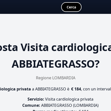
Cerca
osta
Visita cardiologic
ABBIATEGRASSO?
Regione LOMBARDIA
diologica privata
a ABBIATEGRASSO è
€ 184
, con un interva
Servizio:
Visita cardiologica privata
Comune:
ABBIATEGRASSO (LOMBARDIA)