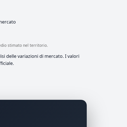
 mercato
edio stimato nel territorio.
si delle variazioni di mercato. I valori
iciale.