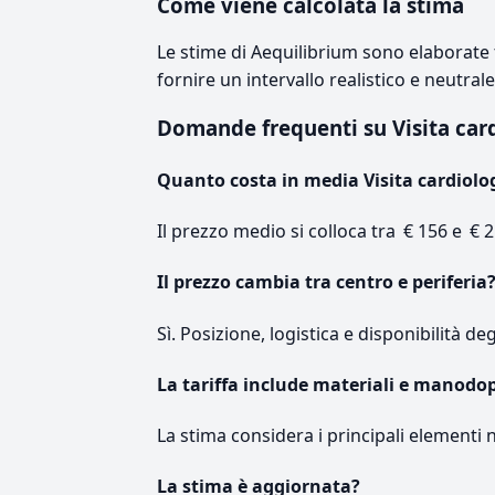
Come viene calcolata la stima
Le stime di Aequilibrium sono elaborate t
fornire un intervallo realistico e neutral
Domande frequenti su Visita ca
Quanto costa in media Visita cardiolo
Il prezzo medio si colloca tra € 156 e € 2
Il prezzo cambia tra centro e periferia
Sì. Posizione, logistica e disponibilità de
La tariffa include materiali e manodo
La stima considera i principali elementi 
La stima è aggiornata?