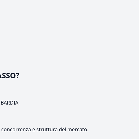
ASSO?
OMBARDIA.
e, concorrenza e struttura del mercato.