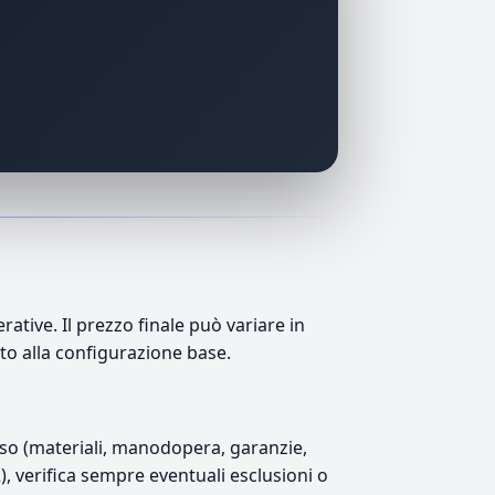
tive. Il prezzo finale può variare in
tto alla configurazione base.
luso (materiali, manodopera, garanzie,
2), verifica sempre eventuali esclusioni o