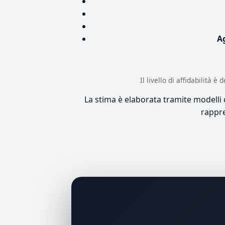
A
Il livello di affidabilità 
La stima è elaborata tramite modelli co
rappre