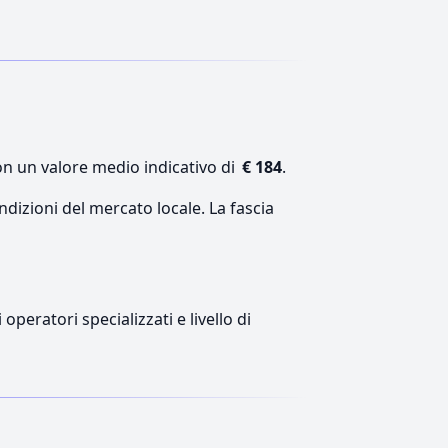
on un valore medio indicativo di
€ 184
.
ndizioni del mercato locale. La fascia
peratori specializzati e livello di