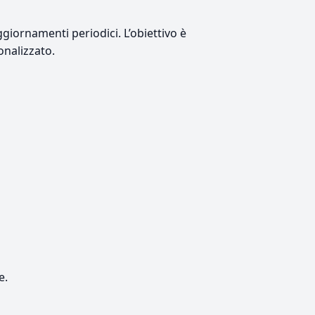
giornamenti periodici. L’obiettivo è
onalizzato.
e.