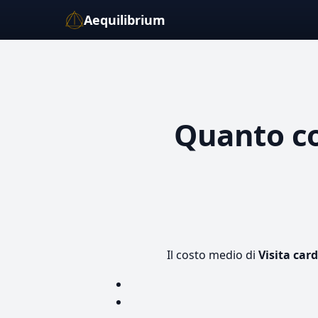
Aequilibrium
Quanto c
Il costo medio di
Visita car