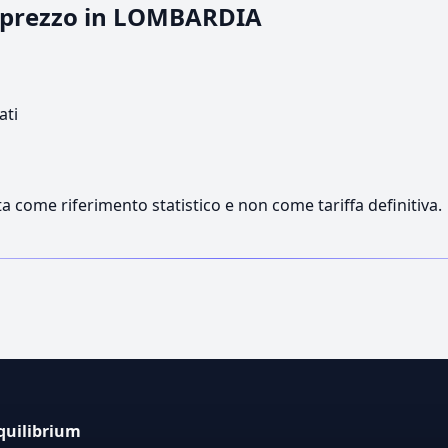
il prezzo in LOMBARDIA
ati
a come riferimento statistico e non come tariffa definitiva.
quilibrium