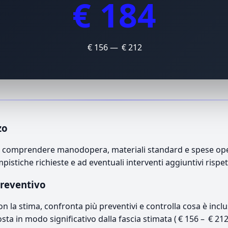
€ 184
€ 156 — € 212
zo
può comprendere manodopera, materiali standard e spese opera
mpistiche richieste e ad eventuali interventi aggiuntivi rispe
preventivo
con la stima, confronta più preventivi e controlla cosa è inc
osta in modo significativo dalla fascia stimata ( € 156 – € 21