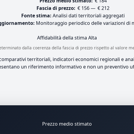
Prezzo medio stimato:
€ 184
Fascia di prezzo:
€ 156 — € 212
Fonte stima:
Analisi dati territoriali aggregati
ggiornamento:
Monitoraggio periodico delle variazioni di
Affidabilità della stima
Alta
è determinato dalla coerenza della fascia di prezzo rispetto al valore m
mparativi territoriali, indicatori economici regionali e anali
sentano un riferimento informativo e non un preventivo uff
Prezzo medio stimato