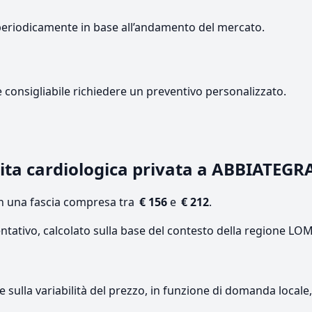
periodicamente in base all’andamento del mercato.
e consigliabile richiedere un preventivo personalizzato.
ita cardiologica privata a ABBIATEGR
on una fascia compresa tra
€ 156
e
€ 212
.
entativo, calcolato sulla base del contesto della regione L
re sulla variabilità del prezzo, in funzione di domanda local