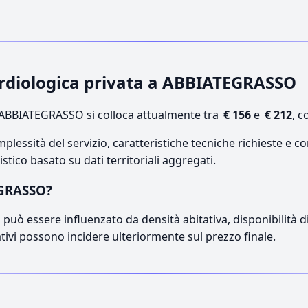
cardiologica privata a ABBIATEGRASSO
ABBIATEGRASSO si colloca attualmente tra
€ 156
e
€ 212
, c
lessità del servizio, caratteristiche tecniche richieste e co
stico basato su dati territoriali aggregati.
EGRASSO?
può essere influenzato da densità abitativa, disponibilità di o
ativi possono incidere ulteriormente sul prezzo finale.