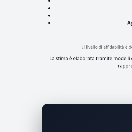
A
Il livello di affidabilità 
La stima è elaborata tramite modelli co
rappre