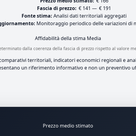
Prezzo medio stimato:
€ 166
Fascia di prezzo:
€ 141 — € 191
Fonte stima:
Analisi dati territoriali aggregati
ggiornamento:
Monitoraggio periodico delle variazioni di
Affidabilità della stima
Media
è determinato dalla coerenza della fascia di prezzo rispetto al valore m
mparativi territoriali, indicatori economici regionali e anali
sentano un riferimento informativo e non un preventivo uff
Prezzo medio stimato