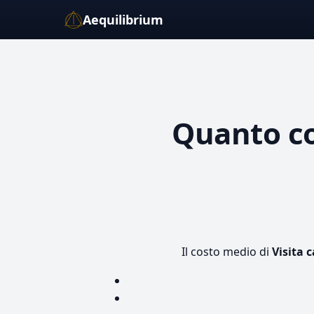
Aequilibrium
Quanto c
Il costo medio di
Visita 