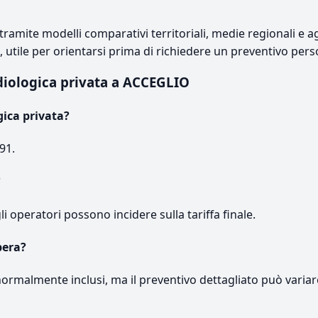
ramite modelli comparativi territoriali, medie regionali e ag
e, utile per orientarsi prima di richiedere un preventivo pers
diologica privata a ACCEGLIO
gica privata?
91.
?
gli operatori possono incidere sulla tariffa finale.
pera?
normalmente inclusi, ma il preventivo dettagliato può variar