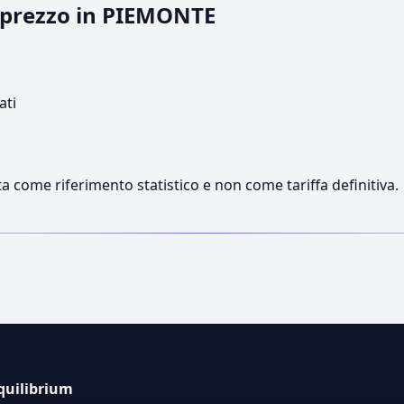
l prezzo in PIEMONTE
ati
a come riferimento statistico e non come tariffa definitiva.
quilibrium