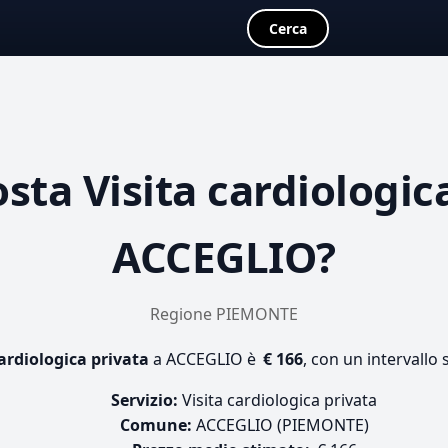
Cerca
osta
Visita cardiologic
ACCEGLIO?
Regione PIEMONTE
cardiologica privata
a ACCEGLIO è
€ 166
, con un intervallo
Servizio:
Visita cardiologica privata
Comune:
ACCEGLIO (PIEMONTE)