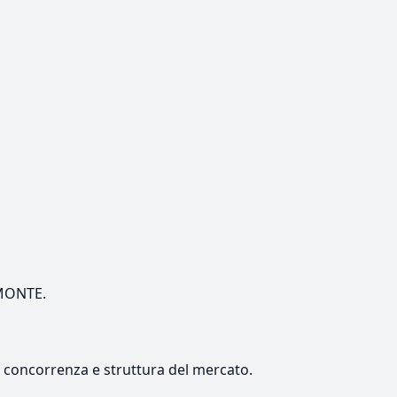
EMONTE.
e, concorrenza e struttura del mercato.