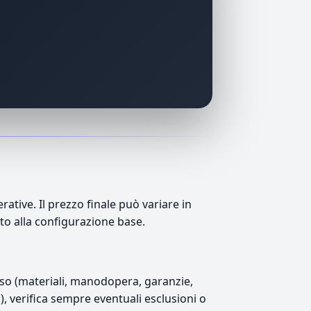
tive. Il prezzo finale può variare in
tto alla configurazione base.
luso (materiali, manodopera, garanzie,
1), verifica sempre eventuali esclusioni o