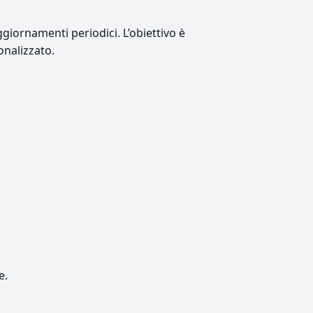
giornamenti periodici. L’obiettivo è
onalizzato.
e.