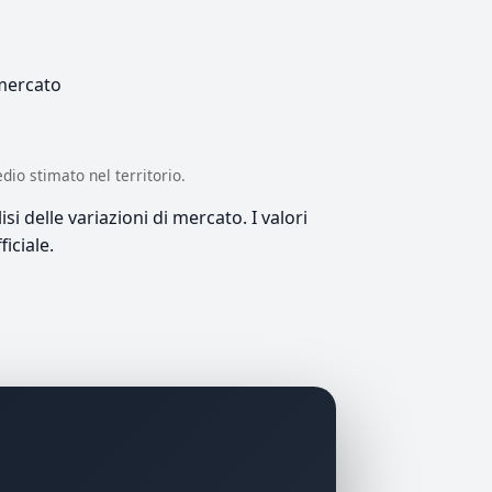
 mercato
edio stimato nel territorio.
si delle variazioni di mercato. I valori
iciale.