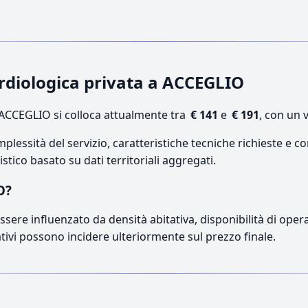
cardiologica privata a ACCEGLIO
ACCEGLIO si colloca attualmente tra
€ 141
e
€ 191
, con un 
lessità del servizio, caratteristiche tecniche richieste e co
stico basato su dati territoriali aggregati.
O?
sere influenzato da densità abitativa, disponibilità di operato
ativi possono incidere ulteriormente sul prezzo finale.