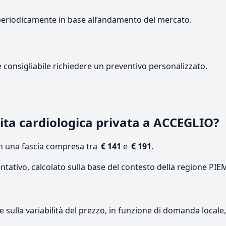
periodicamente in base all’andamento del mercato.
e consigliabile richiedere un preventivo personalizzato.
ita cardiologica privata a ACCEGLIO?
on una fascia compresa tra
€ 141
e
€ 191
.
entativo, calcolato sulla base del contesto della regione PI
re sulla variabilità del prezzo, in funzione di domanda local