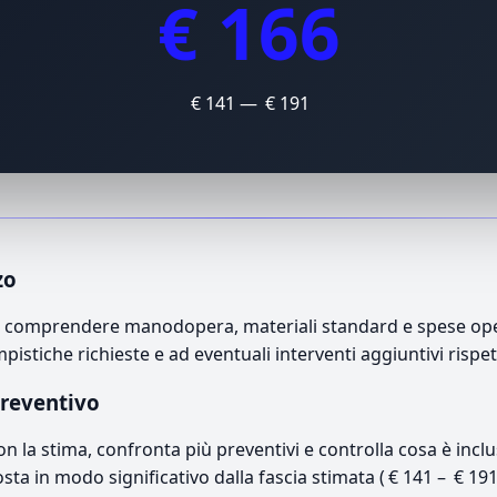
€ 166
€ 141 — € 191
zo
può comprendere manodopera, materiali standard e spese opera
mpistiche richieste e ad eventuali interventi aggiuntivi rispe
preventivo
con la stima, confronta più preventivi e controlla cosa è inc
osta in modo significativo dalla fascia stimata ( € 141 – € 19