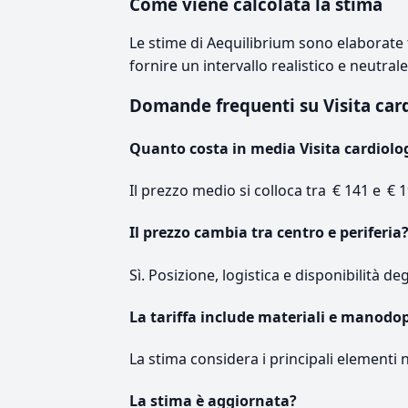
Come viene calcolata la stima
Le stime di Aequilibrium sono elaborate t
fornire un intervallo realistico e neutral
Domande frequenti su Visita car
Quanto costa in media Visita cardiolo
Il prezzo medio si colloca tra € 141 e € 1
Il prezzo cambia tra centro e periferia
Sì. Posizione, logistica e disponibilità de
La tariffa include materiali e manodo
La stima considera i principali elementi 
La stima è aggiornata?