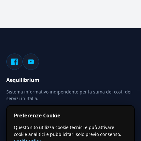
Aequilibrium
Sistema informativo indipendente per la stima dei costi dei
servizi in Italia.
Privacy
Termini
Cerca
Preferenze Cookie
Le stime pubblicate sono calcolate tramite coefficienti
Questo sito utilizza cookie tecnici e può attivare
territoriali regionali applicati a valori base nazionali. Non
cookie analitici e pubblicitari solo previo consenso.
costituiscono preventivo ufficiale.