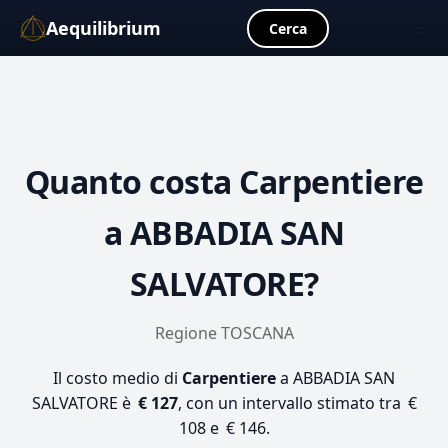
Aequilibrium
☰
Cerca
Quanto costa
Carpentiere
a ABBADIA SAN
SALVATORE?
Regione TOSCANA
Il costo medio di
Carpentiere
a ABBADIA SAN
SALVATORE è
€ 127
, con un intervallo stimato tra €
108 e € 146.