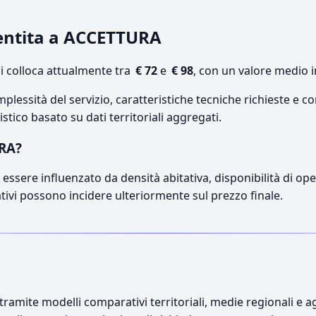
dentita a ACCETTURA
 colloca attualmente tra
€ 72
e
€ 98
, con un valore medio i
lessità del servizio, caratteristiche tecniche richieste e co
stico basato su dati territoriali aggregati.
URA?
essere influenzato da densità abitativa, disponibilità di opera
ativi possono incidere ulteriormente sul prezzo finale.
ramite modelli comparativi territoriali, medie regionali e ag