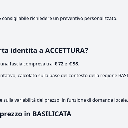
e consigliabile richiedere un preventivo personalizzato.
rta identita a ACCETTURA?
n una fascia compresa tra
€ 72
e
€ 98
.
ntativo, calcolato sulla base del contesto della regione BAS
re sulla variabilità del prezzo, in funzione di domanda local
l prezzo in BASILICATA