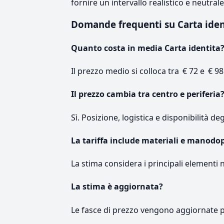
fornire un intervallo realistico e neutral
Domande frequenti su Carta ide
Quanto costa in media Carta identita
Il prezzo medio si colloca tra € 72 e € 98
Il prezzo cambia tra centro e periferia
Sì. Posizione, logistica e disponibilità de
La tariffa include materiali e manodo
La stima considera i principali elementi 
La stima è aggiornata?
Le fasce di prezzo vengono aggiornate 