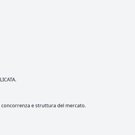
ILICATA.
e, concorrenza e struttura del mercato.