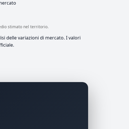
 mercato
edio stimato nel territorio.
si delle variazioni di mercato. I valori
iciale.