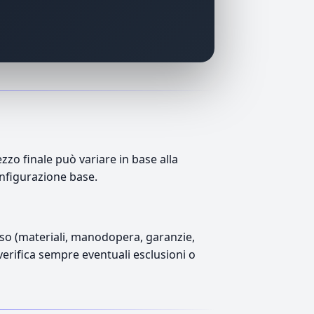
zo finale può variare in base alla
onfigurazione base.
luso (materiali, manodopera, garanzie,
 verifica sempre eventuali esclusioni o