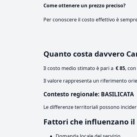
Come ottenere un prezzo preciso?
Per conoscere il costo effettivo è sempr
Quanto costa davvero Ca
Il costo medio stimato è pari a
€ 85
, co
Il valore rappresenta un riferimento orie
Contesto regionale: BASILICATA
Le differenze territoriali possono incide
Fattori che influenzano i
Domanda locale del servizio