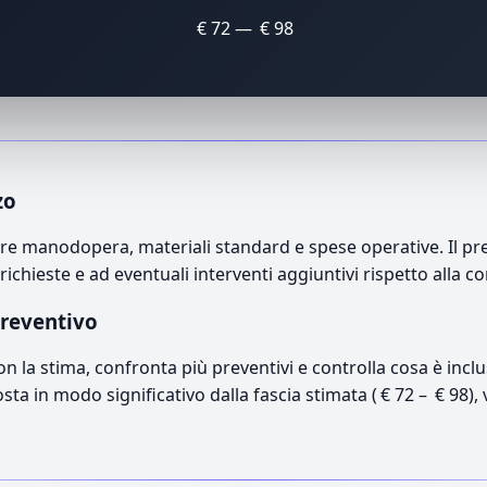
€ 72 — € 98
zo
re manodopera, materiali standard e spese operative. Il prez
richieste e ad eventuali interventi aggiuntivi rispetto alla c
preventivo
con la stima, confronta più preventivi e controlla cosa è inc
osta in modo significativo dalla fascia stimata ( € 72 – € 98),