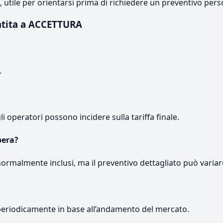
e, utile per orientarsi prima di richiedere un preventivo pers
ntita a ACCETTURA
?
.
?
gli operatori possono incidere sulla tariffa finale.
pera?
normalmente inclusi, ma il preventivo dettagliato può variar
periodicamente in base all’andamento del mercato.