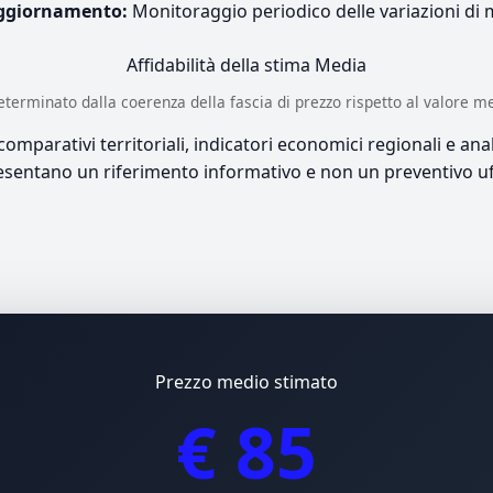
ggiornamento:
Monitoraggio periodico delle variazioni di
Affidabilità della stima
Media
è determinato dalla coerenza della fascia di prezzo rispetto al valore m
mparativi territoriali, indicatori economici regionali e anali
sentano un riferimento informativo e non un preventivo uff
Prezzo medio stimato
€ 85