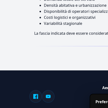
Densità abitativa e urbanizzazione
Disponibilità di operatori specializz
Costi logistici e organizzativi
Variabilità stagionale
La fascia indicata deve essere considerat
Ae
Sis
Prefe
serv