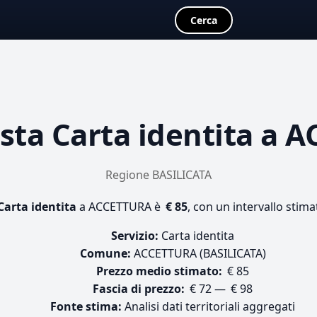
Cerca
osta
Carta identita
a A
Regione BASILICATA
Carta identita
a ACCETTURA è
€ 85
, con un intervallo stima
Servizio:
Carta identita
Comune:
ACCETTURA (BASILICATA)
Prezzo medio stimato:
€ 85
Fascia di prezzo:
€ 72 — € 98
Fonte stima:
Analisi dati territoriali aggregati