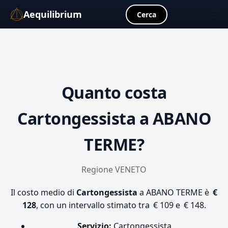
Aequilibrium
☰
Cerca
Quanto costa
Cartongessista
a ABANO
TERME?
Regione VENETO
Il costo medio di
Cartongessista
a ABANO TERME è
€
128
, con un intervallo stimato tra € 109 e € 148.
Servizio:
Cartongessista