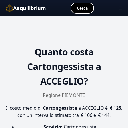
Aequilibrium
☰
Cerca
Quanto costa
Cartongessista
a
ACCEGLIO?
Regione PIEMONTE
Il costo medio di
Cartongessista
a ACCEGLIO è
€ 125
,
con un intervallo stimato tra € 106 e € 144.
Servizio:
Cartongessista