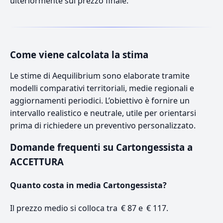
ulteriormente sul prezzo finale.
Come viene calcolata la stima
Le stime di Aequilibrium sono elaborate tramite
modelli comparativi territoriali, medie regionali e
aggiornamenti periodici. L’obiettivo è fornire un
intervallo realistico e neutrale, utile per orientarsi
prima di richiedere un preventivo personalizzato.
Domande frequenti su Cartongessista a
ACCETTURA
Quanto costa in media Cartongessista?
Il prezzo medio si colloca tra € 87 e € 117.