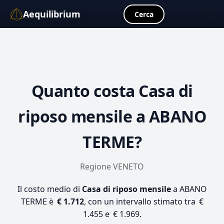
Aequilibrium
☰
Cerca
Quanto costa
Casa di
riposo mensile
a ABANO
TERME?
Regione VENETO
Il costo medio di
Casa di riposo mensile
a ABANO
TERME è
€ 1.712
, con un intervallo stimato tra €
1.455 e € 1.969.