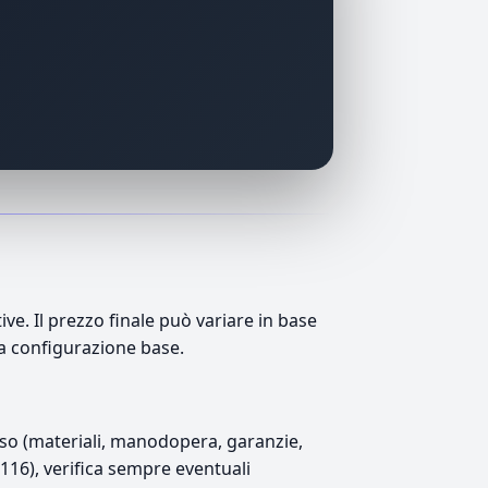
e. Il prezzo finale può variare in base
lla configurazione base.
luso (materiali, manodopera, garanzie,
2.116), verifica sempre eventuali