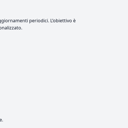
giornamenti periodici. L’obiettivo è
onalizzato.
e.