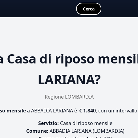
Cerca
a
Casa di riposo mensi
LARIANA?
Regione LOMBARDIA
oso mensile
a ABBADIA LARIANA è
€ 1.840
, con un intervallo
Servizio:
Casa di riposo mensile
Comune:
ABBADIA LARIANA (LOMBARDIA)