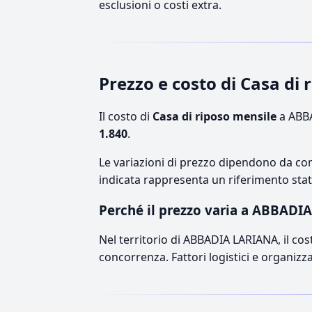
esclusioni o costi extra.
Prezzo e costo di Casa d
Il costo di
Casa di riposo mensile
a ABBA
1.840
.
Le variazioni di prezzo dipendono da comp
indicata rappresenta un riferimento stati
Perché il prezzo varia a ABBADI
Nel territorio di ABBADIA LARIANA, il cost
concorrenza. Fattori logistici e organizz