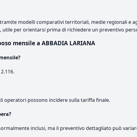
ramite modelli comparativi territoriali, medie regionali e ag
e, utile per orientarsi prima di richiedere un preventivo pers
iposo mensile a ABBADIA LARIANA
 mensile?
 2.116.
?
gli operatori possono incidere sulla tariffa finale.
pera?
normalmente inclusi, ma il preventivo dettagliato può variar