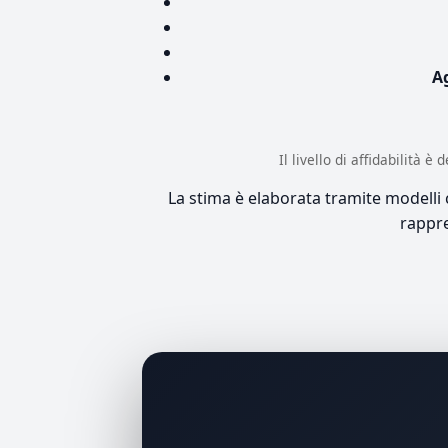
A
Il livello di affidabilità 
La stima è elaborata tramite modelli co
rappre