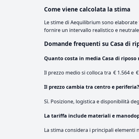
Come viene calcolata la stima
Le stime di Aequilibrium sono elaborate t
fornire un intervallo realistico e neutral
Domande frequenti su Casa di r
Quanto costa in media Casa di riposo
Il prezzo medio si colloca tra € 1.564 e €
Il prezzo cambia tra centro e periferia
Sì. Posizione, logistica e disponibilità de
La tariffa include materiali e manodo
La stima considera i principali elementi 