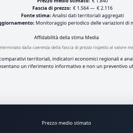
Prezzo medio stimato:
€ 1.840
Fascia di prezzo:
€ 1.564 — € 2.116
Fonte stima:
Analisi dati territoriali aggregati
ggiornamento:
Monitoraggio periodico delle variazioni di
Affidabilità della stima
Media
è determinato dalla coerenza della fascia di prezzo rispetto al valore m
mparativi territoriali, indicatori economici regionali e anali
sentano un riferimento informativo e non un preventivo uff
Prezzo medio stimato