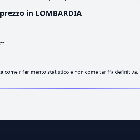
il prezzo in LOMBARDIA
ati
a come riferimento statistico e non come tariffa definitiva.