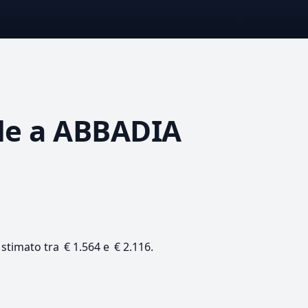
☰
le
a ABBADIA
 stimato tra € 1.564 e € 2.116.