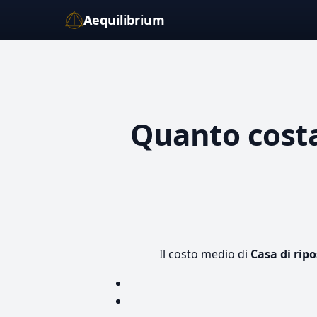
Aequilibrium
Quanto cost
Il costo medio di
Casa di rip