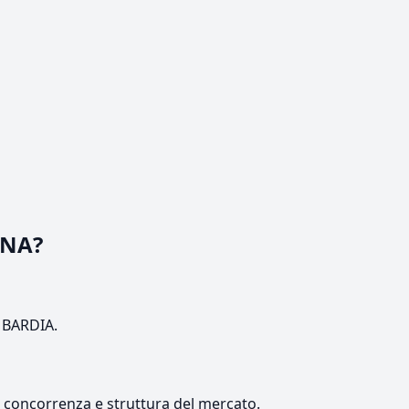
ANA?
OMBARDIA.
e, concorrenza e struttura del mercato.