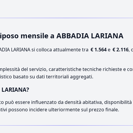
i riposo mensile a ABBADIA LARIANA
DIA LARIANA si colloca attualmente tra
€ 1.564
e
€ 2.116
, 
lessità del servizio, caratteristiche tecniche richieste e co
stico basato su dati territoriali aggregati.
A LARIANA?
o può essere influenzato da densità abitativa, disponibilità di
ativi possono incidere ulteriormente sul prezzo finale.