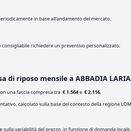
periodicamente in base all’andamento del mercato.
e consigliabile richiedere un preventivo personalizzato.
sa di riposo mensile a ABBADIA LARI
con una fascia compresa tra
€ 1.564
e
€ 2.116
.
entativo, calcolato sulla base del contesto della regione L
re sulla variabilità del prezzo, in funzione di domanda local