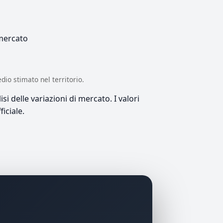
 mercato
edio stimato nel territorio.
si delle variazioni di mercato. I valori
iciale.