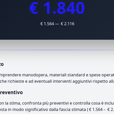
€ 1.840
€ 1.564 — € 2.116
zo
omprendere manodopera, materiali standard e spese operativ
che richieste e ad eventuali interventi aggiuntivi rispetto a
preventivo
con la stima, confronta più preventivi e controlla cosa è inc
osta in modo significativo dalla fascia stimata ( € 1.564 – € 