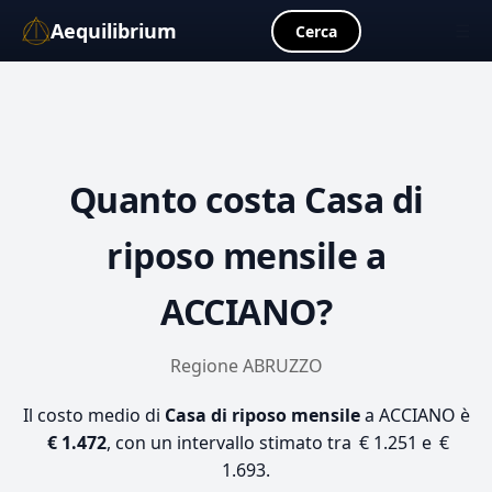
Aequilibrium
☰
Cerca
Quanto costa
Casa di
riposo mensile
a
ACCIANO?
Regione ABRUZZO
Il costo medio di
Casa di riposo mensile
a ACCIANO è
€ 1.472
, con un intervallo stimato tra € 1.251 e €
1.693.